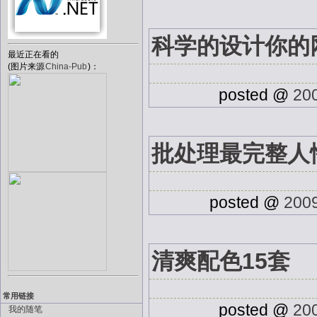
科学的设计你的
最近正在看的
(图片来源
China-Pub
)：
posted @
20
批处理最完整人性
posted @
2009
清爽配色15套
常用链接
posted @
20
我的随笔