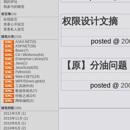
我的评论
我参与的随笔
留言簿
(10)
权限设计文摘
给我留言
查看公开留言
查看私人留言
随笔分类
(219)
posted @
20
AJAX.NET(5)
ASP.NET(38)
Basic(7)
C# / Winforms(64)
Enterprise Library(3)
【原】分油问题
Java(1)
JavaScript(35)
Python(4)
Web小技巧(19)
WPF/SilverLight(4)
posted @
20
工具插件(6)
数据库相关(7)
经验之谈(24)
网络编程(2)
随笔档案
(185)
2011年3月 (1)
2010年11月 (1)
2010年8月 (1)
2010年6月 (2)