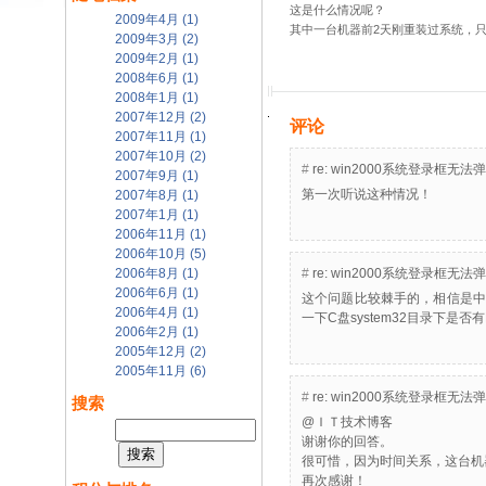
这是什么情况呢？
2009年4月 (1)
其中一台机器前2天刚重装过系统，只
2009年3月 (2)
2009年2月 (1)
2008年6月 (1)
2008年1月 (1)
2007年12月 (2)
评论
2007年11月 (1)
2007年10月 (2)
#
re: win2000系统登录
2007年9月 (1)
第一次听说这种情况！
2007年8月 (1)
2007年1月 (1)
2006年11月 (1)
2006年10月 (5)
2006年8月 (1)
#
re: win2000系统登录
2006年6月 (1)
这个问题比较棘手的，相信是中了病毒
2006年4月 (1)
一下C盘system32目录下是否有Ex
2006年2月 (1)
2005年12月 (2)
2005年11月 (6)
#
re: win2000系统登录
搜索
@ＩＴ技术博客
谢谢你的回答。
很可惜，因为时间关系，这台机
再次感谢！