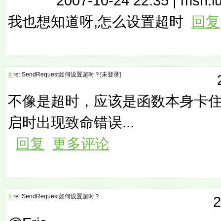
2007-10-24 22:35 |
msn:l
我也想知道呀,怎么设置超时
回复
#
re: SendRequest如何设置超时？[未登录]
不像是超时，应该是函数本身卡
启时出现致命错误...
回复
更多评论
#
re: SendRequest如何设置超时？
2