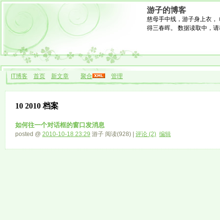
游子的博客
慈母手中线，游子身上衣， 
得三春晖。 数据读取中，请稍候.
IT博客
首页
新文章
聚合
管理
10 2010 档案
如何往一个对话框的窗口发消息
posted @
2010-10-18 23:29
游子 阅读(928) |
评论 (2)
编辑