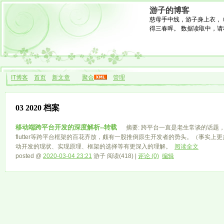
游子的博客
慈母手中线，游子身上衣， 
得三春晖。 数据读取中，请稍候.
IT博客
首页
新文章
聚合
管理
03 2020 档案
移动端跨平台开发的深度解析--转载
摘要: 跨平台一直是老生常谈的话题，cordova、i
flutter等跨平台框架的百花齐放，颇有一股推倒原生开发者的势头。（事实
动开发的现状、实现原理、框架的选择等有更深入的理解。
阅读全文
posted @
2020-03-04 23:21
游子 阅读(418) |
评论 (0)
编辑