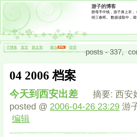
游子的博客
慈母手中线，游子身上衣， 
得三春晖。 数据读取中，请稍候.
IT博客
首页
新文章
聚合
管理
posts - 337, co
04 2006 档案
今天到西安出差
摘要: 西安
posted @
2006-04-26 23:29
游子 
编辑