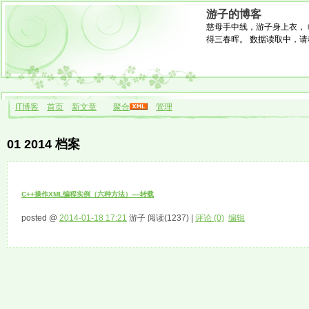
游子的博客
慈母手中线，游子身上衣， 
得三春晖。 数据读取中，请稍候.
IT博客
首页
新文章
聚合
管理
01 2014 档案
C++操作XML编程实例（六种方法）----转载
posted @
2014-01-18 17:21
游子 阅读(1237) |
评论 (0)
编辑