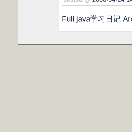
Full java学习日记 Arc