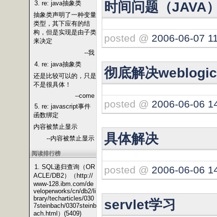
时间问题（JAVA
3. re: java抽象类
抽象类声明了一种变量
类型，其下应有的结
构，但是实现是由子类
posted @
2006-06-07 1
来决定
--我
4. re: java抽象类
彻底解决weblog
还是比较可以的，只是
不是很具体！
--come
posted @
2006-06-06 1
5. re: javascript事件
函数绑定
内容被禁止显示
具体解决
--内容被禁止显示
阅读排行榜
1. SQL递归查询（OR
posted @
2006-06-06 1
ACLE/DB2）（http://
www-128.ibm.com/de
veloperworks/cn/db2/li
brary/techarticles/030
servlet学习
7steinbach/0307steinb
ach.html）(5409)