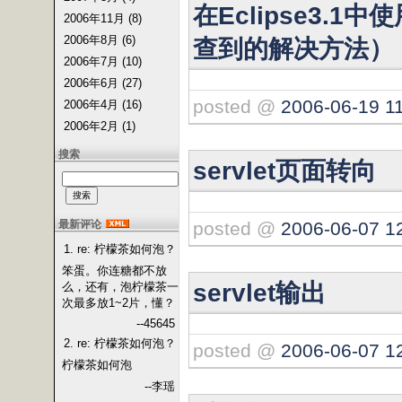
在Eclipse3.
2006年11月 (8)
2006年8月 (6)
查到的解决方法）
2006年7月 (10)
2006年6月 (27)
posted @
2006-06-19 1
2006年4月 (16)
2006年2月 (1)
搜索
servlet页面转向
posted @
2006-06-07 1
最新评论
1. re: 柠檬茶如何泡？
笨蛋。你连糖都不放
servlet输出
么，还有，泡柠檬茶一
次最多放1~2片，懂？
--45645
2. re: 柠檬茶如何泡？
posted @
2006-06-07 1
柠檬茶如何泡
--李瑶