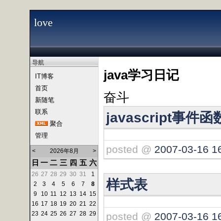
love
导航
java学习日记
IT博客
首页
奋斗
新随笔
联系
javascript事件
聚合
管理
posted @
2007-03-16 1
<
2026年8月
>
日
一
二
三
四
五
六
26
27
28
29
30
31
1
样式表
2
3
4
5
6
7
8
9
10
11
12
13
14
15
16
17
18
19
20
21
22
23
24
25
26
27
28
29
posted @
2007-03-16 1