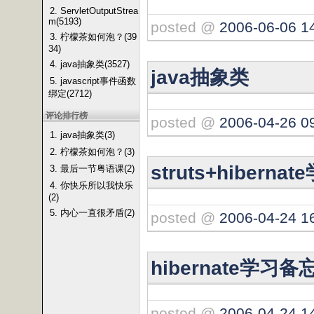
2. ServletOutputStrea
m(5193)
posted @
2006-06-06 1
3. 柠檬茶如何泡？(39
34)
4. java抽象类(3527)
java抽象类
5. javascript事件函数
绑定(2712)
评论排行榜
posted @
2006-04-26 0
1. java抽象类(3)
2. 柠檬茶如何泡？(3)
struts+hibern
3. 最后一节粤语课(2)
4. 你快乐所以我快乐
(2)
5. 内心一直很矛盾(2)
posted @
2006-04-24 1
hibernate学习备
posted @
2006-04-24 1