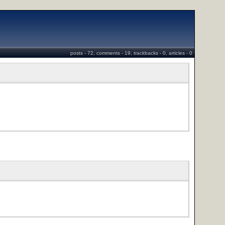
posts - 72, comments - 19, trackbacks - 0, articles - 0