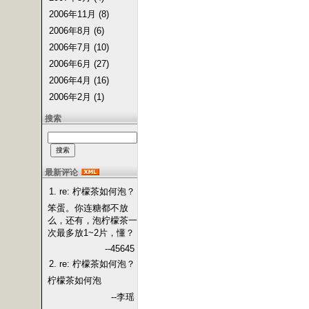
2006年11月 (8)
2006年8月 (6)
2006年7月 (10)
2006年6月 (27)
2006年4月 (16)
2006年2月 (1)
搜索
最新评论
1. re: 柠檬茶如何泡？
笨蛋。你连糖都不放
么，还有，泡柠檬茶一
次最多放1~2片，懂？
--45645
2. re: 柠檬茶如何泡？
柠檬茶如何泡
--李瑶