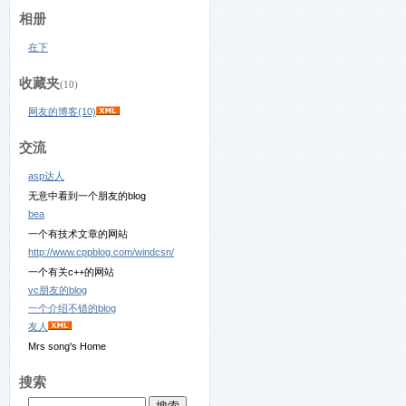
相册
在下
收藏夹
(10)
网友的博客(10)
交流
asp达人
无意中看到一个朋友的blog
bea
一个有技术文章的网站
http://www.cppblog.com/windcsn/
一个有关c++的网站
vc朋友的blog
一个介绍不错的blog
友人
Mrs song's Home
搜索