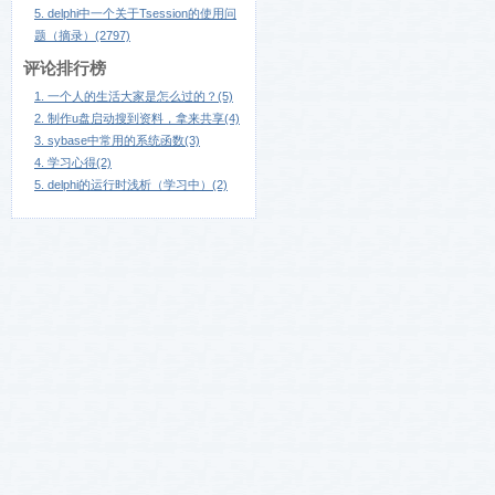
5. delphi中一个关于Tsession的使用问
题（摘录）(2797)
评论排行榜
1. 一个人的生活大家是怎么过的？(5)
2. 制作u盘启动搜到资料，拿来共享(4)
3. sybase中常用的系统函数(3)
4. 学习心得(2)
5. delphi的运行时浅析（学习中）(2)