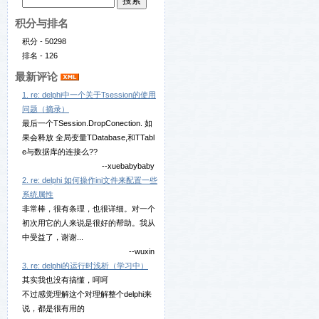
积分与排名
积分 - 50298
排名 - 126
最新评论
1. re: delphi中一个关于Tsession的使用
问题（摘录）
最后一个TSession.DropConection. 如
果会释放 全局变量TDatabase,和TTabl
e与数据库的连接么??
--xuebabybaby
2. re: delphi 如何操作ini文件来配置一些
系统属性
非常棒，很有条理，也很详细。对一个
初次用它的人来说是很好的帮助。我从
中受益了，谢谢...
--wuxin
3. re: delphi的运行时浅析（学习中）
其实我也没有搞懂，呵呵
不过感觉理解这个对理解整个delphi来
说，都是很有用的