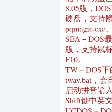
8.05版，D
硬盘，支持
pqmagic.exe
SEA－DO
版，支持鼠标操
F10。
TW－DOS
tway.ba
启动拼音输入
Shift键中
UCDOS－D