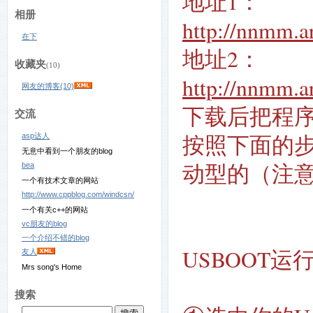
地址1：
相册
http://nnmm.a
在下
地址2：
收藏夹
(10)
http://nnmm.ar
网友的博客(10)
下载后把程
交流
按照下面的步
asp达人
无意中看到一个朋友的blog
动型的（注
bea
一个有技术文章的网站
http://www.cppblog.com/windcsn/
一个有关c++的网站
vc朋友的blog
一个介绍不错的blog
USBOOT
友人
Mrs song's Home
搜索