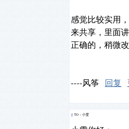
感觉比较实用
来共享，里面
正确的，稍微
----风筝
回复
#
TO：小雯