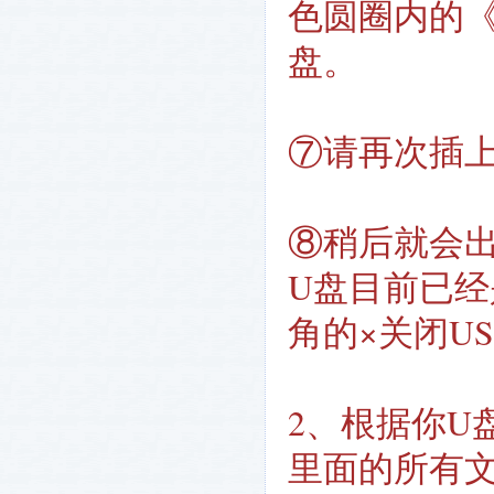
色圆圈内的
盘。
⑦请再次插上
⑧稍后就会
U盘目前已经
角的×关闭US
2、根据你U
里面的所有