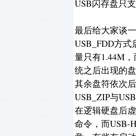
USB闪存盘只
最后给大家谈一
USB_FDD
量只有1.44M
统之后出现的盘
其余盘符依次
USB_ZIP与U
在逻辑硬盘后虚
命令，而USB