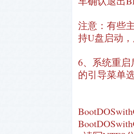
车确认退出B
注意：有些主
持U盘启动
6、系统重启
的引导菜单
BootDOSw
BootDOSw