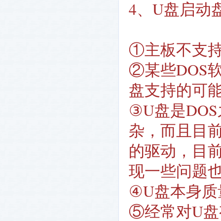
4、U盘启动
①主板不支
②某些DOS
盘支持的可
③U盘是DO
杂，而且目前
的驱动，目
现一些问题
④U盘本身质
⑤经常对U盘