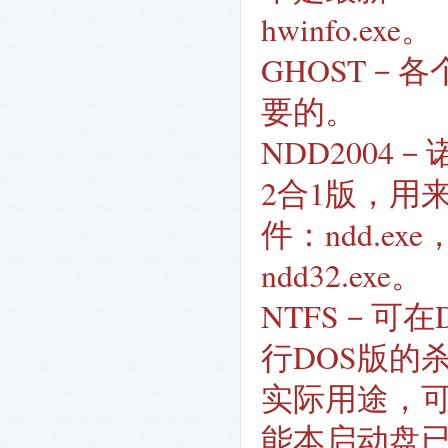
hwinfo.exe。
GHOST－各
要的。
NDD2004
2合1版，用
件：ndd.ex
ndd32.exe。
NTFS－可
行DOS版的
实际用途，可执行
能本启动盘已经