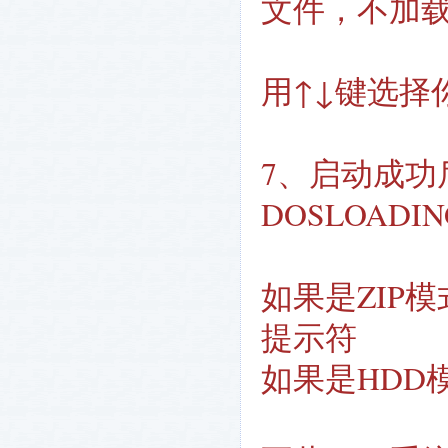
文件，不加
用↑↓键选择
7、启动成功
DOSLOADI
如果是ZIP模
提示符
如果是HDD