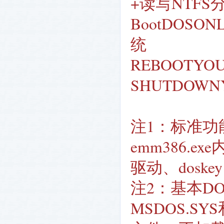
+读写NTFS
BootDOSON
统
REBOOTY
SHUTDOW
注1：标准功能
emm386.e
驱动、doske
注2：基本DO
MSDOS.SY