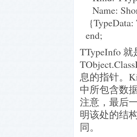
Name: Sh
{TypeData:
end;
TTypeInfo
TObject.Cla
息的指针。Ki
中所包含数据
注意，最后一个
明该处的结
同。