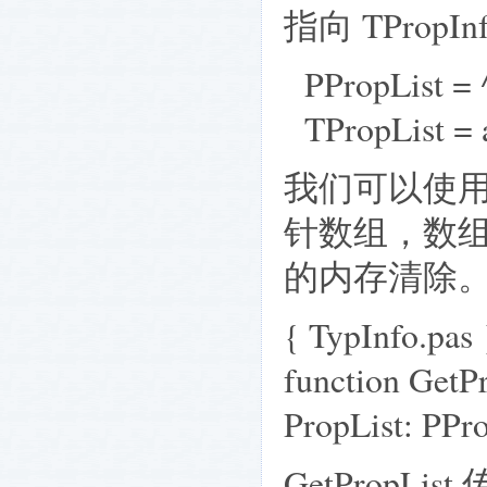
指向 TProp
PPropList = 
TPropList = a
我们可以使用 
针数组，数组用
的内存清除
{ TypInfo.pas 
function GetP
PropList: PPro
GetPropList