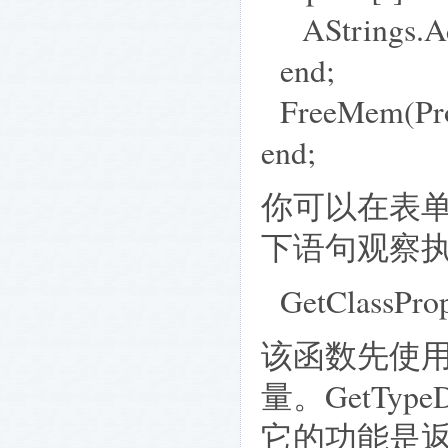
AStrings.Ad
end;
FreeMem(Pro
end;
你可以在表单上
下语句观察
GetClassPrope
该函数先使用 
量。GetType
它的功能是返回 T