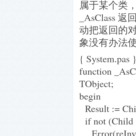
属于某个类
_AsClass
动把返回的对象
象没有办法使用
{ System.pas 
function _AsCl
TObject;
begin
Result := Chi
if not (Child 
Error(reInval