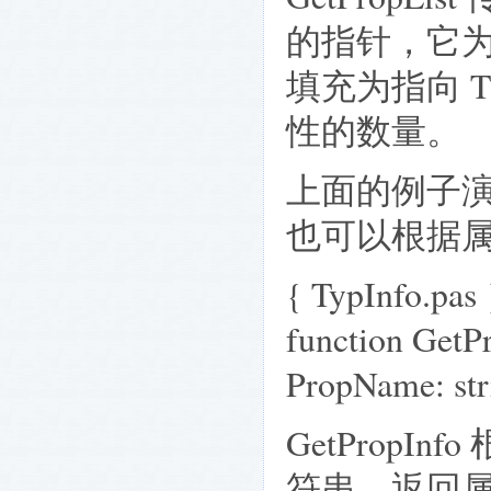
的指针，它为 
填充为指向 T
性的数量。
上面的例子
也可以根据
{ TypInfo.pas 
function GetP
PropName: str
GetPropI
符串，返回属性