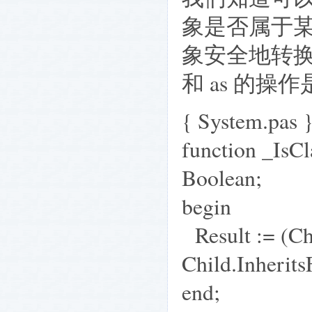
象是否属于某
象安全地转换
和 as 的操作
{ System.pas 
function _IsCl
Boolean;
begin
Result := (Ch
Child.Inherits
end;