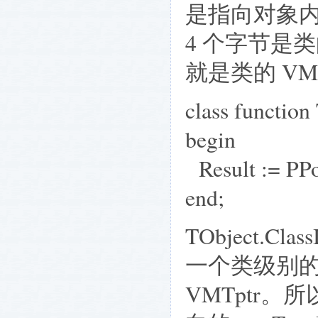
是指向对象
4 个字节是类
就是类的 VMT
class function
begin
Result := PPo
end;
TObject.Cl
一个类级别的
VMTptr。