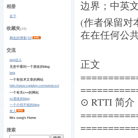
边界；中英
相册
在下
(作者保留对
收藏夹
(10)
在在任何公共
网友的博客(10)
交流
正文
asp达人
无意中看到一个朋友的blog
==========
bea
一个有技术文章的网站
==========
http://www.cppblog.com/windcsn/
一个有关c++的网站
⊙ RTTI 简介
vc朋友的blog
一个介绍不错的blog
==========
友人
Mrs song's Home
==========
搜索