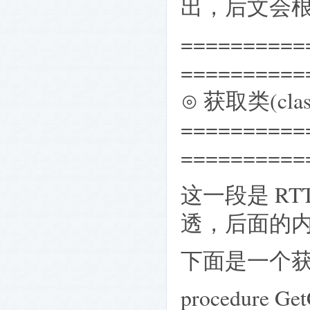
出，后文会
==========
==========
⊙ 获取类(clas
==========
==========
这一段是 R
透，后面的
下面是一个
procedure Get