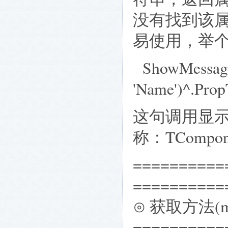
没有找到该属性，
易使用，举
ShowMessage
'Name')^.Pro
这句调用显示了
称：TCompon
==========
==========
⊙ 获取方法(m
==========