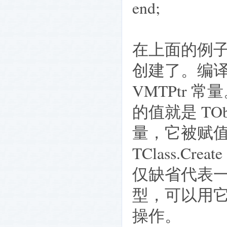
end;
在上面的例子中
创建了。编译器
VMTPtr 常量
的值就是 TObj
量，它被赋值为 T
TClass.Cr
仅缺省代表一
型，可以用
操作。