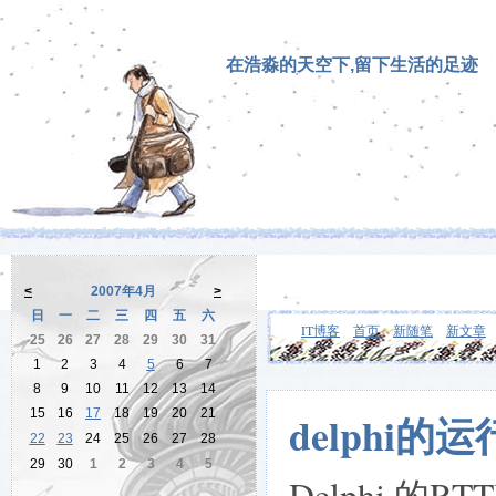
在浩淼的天空下,留下生活的足迹
<
2007年4月
>
日
一
二
三
四
五
六
IT博客
首页
新随笔
新文章
25
26
27
28
29
30
31
1
2
3
4
5
6
7
8
9
10
11
12
13
14
15
16
17
18
19
20
21
delphi
22
23
24
25
26
27
28
29
30
1
2
3
4
5
Delphi 的R