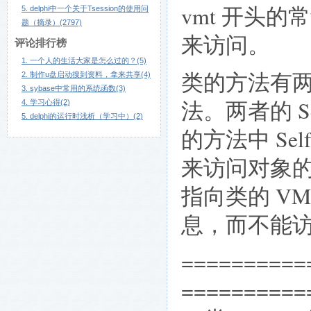
vmt 开头的常量
5. delphi中一个关于Tsession的使用问
题（摘录）(2797)
来访问。
评论排行榜
1. 一个人的生活大家是怎么过的？(5)
类的方法有
2. 制作u盘启动搜到资料，拿来共享(4)
3. sybase中常用的系统函数(3)
法。两者的 
4. 学习心得(2)
5. delphi的运行时浅析（学习中）(2)
的方法中 S
来访问对象的
指向类的 V
息，而不能
==========
==========