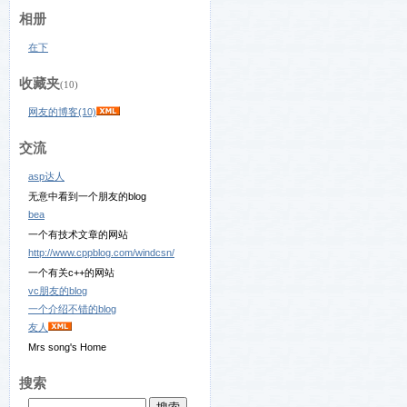
相册
在下
收藏夹
(10)
网友的博客(10)
交流
asp达人
无意中看到一个朋友的blog
bea
一个有技术文章的网站
http://www.cppblog.com/windcsn/
一个有关c++的网站
vc朋友的blog
一个介绍不错的blog
友人
Mrs song's Home
搜索