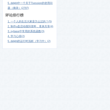
5. delphi中一个关于Tsession的使用问
题（摘录）(2797)
评论排行榜
1. 一个人的生活大家是怎么过的？(5)
2. 制作u盘启动搜到资料，拿来共享(4)
3. sybase中常用的系统函数(3)
4. 学习心得(2)
5. delphi的运行时浅析（学习中）(2)