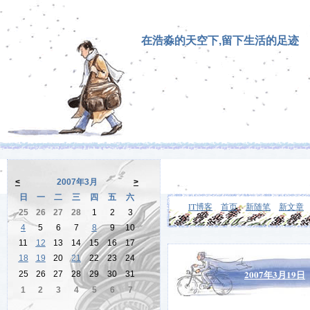
在浩淼的天空下,留下生活的足迹
<
2007年3月
>
日
一
二
三
四
五
六
IT博客
首页
新随笔
新文章
25
26
27
28
1
2
3
4
5
6
7
8
9
10
11
12
13
14
15
16
17
18
19
20
21
22
23
24
2007年3月19日
25
26
27
28
29
30
31
1
2
3
4
5
6
7