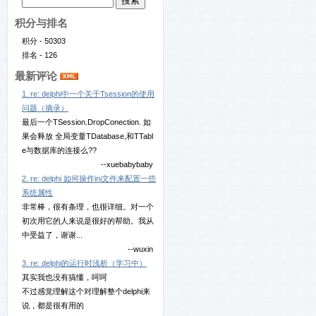
积分与排名
积分 - 50303
排名 - 126
最新评论
1. re: delphi中一个关于Tsession的使用
问题（摘录）
最后一个TSession.DropConection. 如
果会释放 全局变量TDatabase,和TTabl
e与数据库的连接么??
--xuebabybaby
2. re: delphi 如何操作ini文件来配置一些
系统属性
非常棒，很有条理，也很详细。对一个
初次用它的人来说是很好的帮助。我从
中受益了，谢谢...
--wuxin
3. re: delphi的运行时浅析（学习中）
其实我也没有搞懂，呵呵
不过感觉理解这个对理解整个delphi来
说，都是很有用的