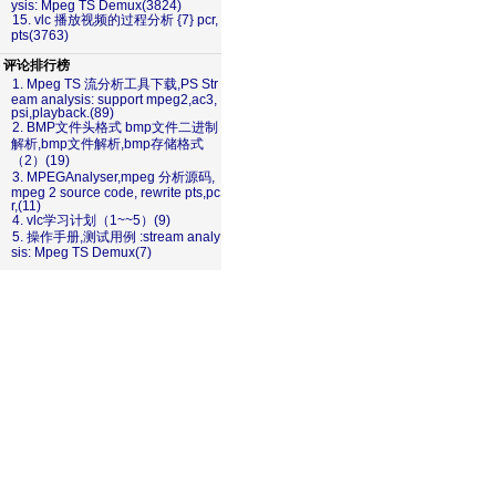
ysis: Mpeg TS Demux(3824)
15. vlc 播放视频的过程分析 {7} pcr,
pts(3763)
评论排行榜
1. Mpeg TS 流分析工具下载,PS Str
eam analysis: support mpeg2,ac3,
psi,playback.(89)
2. BMP文件头格式 bmp文件二进制
解析,bmp文件解析,bmp存储格式
（2）(19)
3. MPEGAnalyser,mpeg 分析源码,
mpeg 2 source code, rewrite pts,pc
r,(11)
4. vlc学习计划（1~~5）(9)
5. 操作手册,测试用例 :stream analy
sis: Mpeg TS Demux(7)