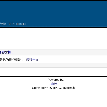
评论 :: 0 Trackbacks
的拼包机制，
ttp分包的拼包机制，
阅读全文
Powered by:
IT博客
Copyright © TS,MPEG2,dvbc专家