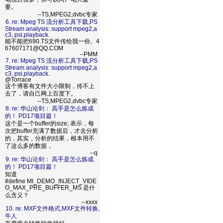
要。
--TS,MPEG2,dvbc专家
6. re: Mpeg TS 流分析工具下载,PS
Stream analysis: support mpeg2,a
c3, psi,playback.
能不能把690.TS文件传给我一份。4
67607171@QQ.COM
--PMM
7. re: Mpeg TS 流分析工具下载,PS
Stream analysis: support mpeg2,a
c3, psi,playback.
@Torrace
这个博客有文件大小限制，传不上
去了，请自己网上百度下。
--TS,MPEG2,dvbc专家
8. re: 华山论剑： 高手是怎么炼成
的！ PD17项目篇！
这个是一个buffer的size; 表示，每
次把buffer充满了数据后，才去分析
的，其实，分析的结果，根本用不
了这么多的数据，
--q
9. re: 华山论剑： 高手是怎么炼成
的！ PD17项目篇！
知道
#define MI_DEMO_INJECT_VIDE
O_MAX_PRE_BUFFER_MS 是什
么含义？
--xxxx
10. re: MXF文件格式,MXF文件转换,
牛人