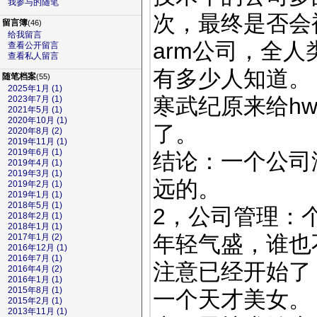
我参与的随笔
次，最终是否会
留言簿
(46)
给我留言
arm公司，全人
查看公开留言
查看私人留言
有多少人知道。
随笔档案
(55)
2025年1月 (1)
寒武纪原来给hw
2023年7月 (1)
2021年5月 (1)
2020年10月 (1)
了。
2020年8月 (2)
2019年11月 (1)
2019年6月 (1)
结论：一个公司
2019年4月 (1)
2019年3月 (1)
远的。
2019年2月 (1)
2019年1月 (1)
2018年5月 (1)
2，公司管理：
2018年2月 (1)
2018年1月 (1)
年轻气盛，谁也
2017年1月 (2)
2016年12月 (1)
2016年7月 (1)
注意已经开始了
2016年4月 (2)
2016年1月 (1)
2015年8月 (1)
一个天才美女。
2015年2月 (1)
2013年11月 (1)