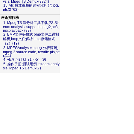
ysis: Mpeg TS Demux(3824)
15. vlc 播放视频的过程分析 {7} pcr,
pts(3762)
评论排行榜
1. Mpeg TS 流分析工具下载,PS Str
eam analysis: support mpeg2,ac3,
psi,playback.(89)
2. BMP文件头格式 bmp文件二进制
解析,bmp文件解析,bmp存储格式
（2）(19)
3. MPEGAnalyser,mpeg 分析源码,
mpeg 2 source code, rewrite pts,pc
r,(11)
4. vlc学习计划（1~~5）(9)
5. 操作手册,测试用例 :stream analy
sis: Mpeg TS Demux(7)