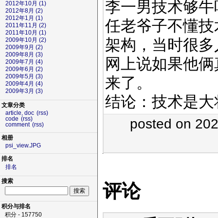
李一男技术够牛
2012年10月 (1)
2012年8月 (2)
2012年1月 (1)
任老爷子不懂技
2011年11月 (2)
2011年10月 (1)
架构，当时很多
2009年10月 (2)
2009年9月 (2)
2009年8月 (3)
网上说如果他俩真
2009年7月 (4)
2009年6月 (2)
2009年5月 (3)
来了。
2009年4月 (4)
2009年3月 (3)
结论：技术是大
文章分类
article, doc
(rss)
code
(rss)
posted on 20
comment
(rss)
相册
psi_view.JPG
排名
排名
搜索
评论
积分与排名
积分 - 157750