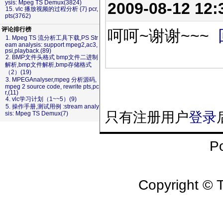
ysis: Mpeg TS Demux(3824)
2009-08-12 12
15. vlc 播放视频的过程分析 {7} pcr,
pts(3762)
评论排行榜
呵呵~谢谢~~~
1. Mpeg TS 流分析工具下载,PS Str
eam analysis: support mpeg2,ac3,
psi,playback.(89)
2. BMP文件头格式 bmp文件二进制
解析,bmp文件解析,bmp存储格式
（2）(19)
3. MPEGAnalyser,mpeg 分析源码,
mpeg 2 source code, rewrite pts,pc
r,(11)
4. vlc学习计划（1~~5）(9)
5. 操作手册,测试用例 :stream analy
只有注册用户
登录
sis: Mpeg TS Demux(7)
P
Copyright 