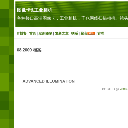
图像卡&工业相机
各种接口高清图像卡，工业相机，千兆网线扫描相机、镜头
IT博客
|
首页
|
发新随笔
|
发新文章
|
联系
|
聚合
|
管理
08 2009 档案
ADVANCED ILLUMINATION
POSTED @
2009-