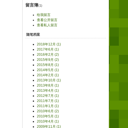
留言簿
(1)
给我留言
查看公开留言
查看私人留言
随笔档案
2018年12月 (1)
2017年6月 (1)
2016年2月 (2)
2015年9月 (2)
2015年8月 (1)
2014年5月 (1)
2014年2月 (1)
2013年10月 (1)
2013年8月 (1)
2013年4月 (1)
2012年7月 (1)
2011年7月 (1)
2011年1月 (1)
2010年6月 (2)
2010年5月 (1)
2010年4月 (1)
2009年11月 (1)