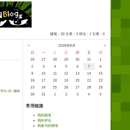
随笔：30 文章：3 评论：1 引用：0
<
2026年8月
>
日
一
二
三
四
五
六
26
27
28
29
30
31
1
2
3
4
5
6
7
8
9
10
11
12
13
14
15
16
17
18
19
20
21
22
23
24
25
26
27
28
29
|
评论 (0)
编辑
30
31
1
2
3
4
5
常用链接
我的随笔
我的评论
我参与的随笔