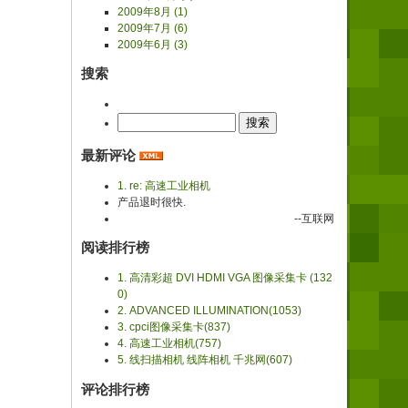
2009年8月 (1)
2009年7月 (6)
2009年6月 (3)
搜索
最新评论
1. re: 高速工业相机
产品退时很快.
--互联网
阅读排行榜
1. 高清彩超 DVI HDMI VGA 图像采集卡 (132
0)
2. ADVANCED ILLUMINATION(1053)
3. cpci图像采集卡(837)
4. 高速工业相机(757)
5. 线扫描相机 线阵相机 千兆网(607)
评论排行榜