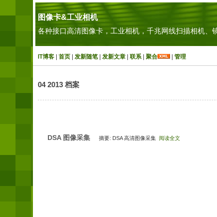
图像卡&工业相机
各种接口高清图像卡，工业相机，千兆网线扫描相机、镜
IT博客
|
首页
|
发新随笔
|
发新文章
|
联系
|
聚合
|
管理
04 2013 档案
DSA 图像采集
摘要: DSA 高清图像采集
阅读全文