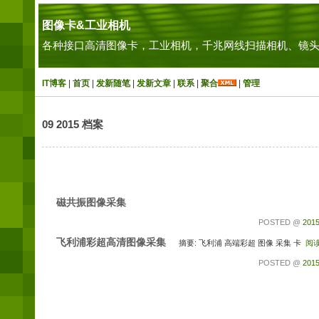
图像卡&工业相机
各种接口高清图像卡，工业相机，千兆网线扫描相机、镜头
IT博客
|
首页
|
发新随笔
|
发新文章
|
联系
|
聚合
|
管理
09 2015 档案
磁共振图像采集
POSTED @
2015
飞利浦彩超高清图像采集
摘要: 飞利浦 高端彩超 图像 采集 卡
阅
POSTED @
2015