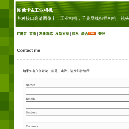
图像卡&工业相机
各种接口高清图像卡，工业相机，千兆网线扫描相机、镜头
IT博客
|
首页
|
发新随笔
|
发新文章
|
联系
|
聚合
|
管理
Contact me
如果你有任何评论、问题、建议，请发邮件给我:
Name:
Email:
Subject:
Contents: