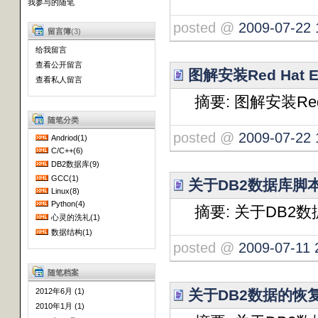
我参与的随笔
posted @
2009-07-22 
留言簿
(3)
给我留言
查看公开留言
图解安装Red Hat En
查看私人留言
摘要: 图解安装Red Ha
随笔分类
posted @
2009-07-22 
Andriod(1)
C/C++(6)
DB2数据库(9)
GCC(1)
关于DB2数据库脚本实战
Linux(8)
Python(4)
摘要: 关于DB2数据库脚
心灵的洗礼(1)
数据结构(1)
posted @
2009-07-11 
随笔档案
关于DB2数据的恢
2012年6月 (1)
2010年1月 (1)