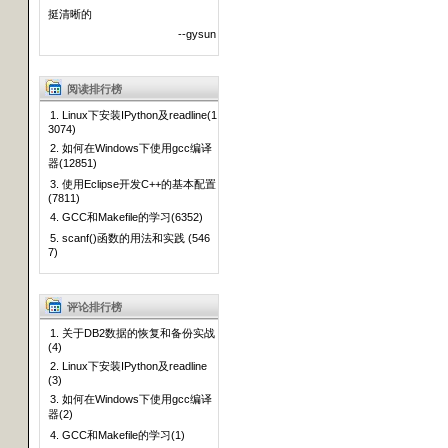
挺清晰的
--gysun
阅读排行榜
1. Linux下安装IPython及readline(1
3074)
2. 如何在Windows下使用gcc编译
器(12851)
3. 使用Eclipse开发C++的基本配置
(7811)
4. GCC和Makefile的学习(6352)
5. scanf()函数的用法和实践 (546
7)
评论排行榜
1. 关于DB2数据的恢复和备份实战
(4)
2. Linux下安装IPython及readline
(3)
3. 如何在Windows下使用gcc编译
器(2)
4. GCC和Makefile的学习(1)