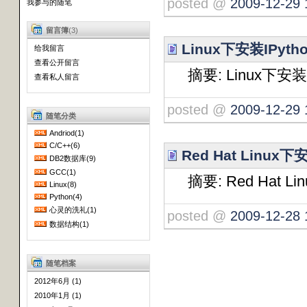
posted @
2009-12-29 
我参与的随笔
留言簿
(3)
Linux下安装IPytho
给我留言
查看公开留言
摘要: Linux下安装IP
查看私人留言
posted @
2009-12-29 
随笔分类
Andriod(1)
C/C++(6)
Red Hat Linux下
DB2数据库(9)
GCC(1)
摘要: Red Hat Li
Linux(8)
Python(4)
心灵的洗礼(1)
posted @
2009-12-28 
数据结构(1)
随笔档案
2012年6月 (1)
2010年1月 (1)