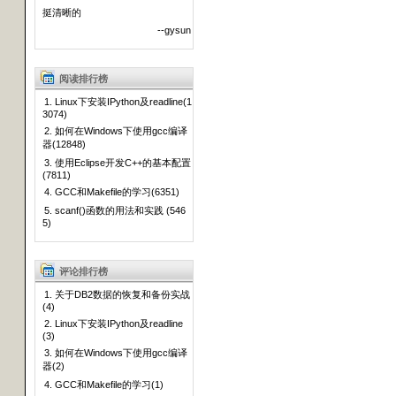
挺清晰的
--gysun
阅读排行榜
1. Linux下安装IPython及readline(1
3074)
2. 如何在Windows下使用gcc编译
器(12848)
3. 使用Eclipse开发C++的基本配置
(7811)
4. GCC和Makefile的学习(6351)
5. scanf()函数的用法和实践 (546
5)
评论排行榜
1. 关于DB2数据的恢复和备份实战
(4)
2. Linux下安装IPython及readline
(3)
3. 如何在Windows下使用gcc编译
器(2)
4. GCC和Makefile的学习(1)