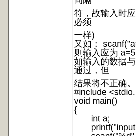
符，故输入时应为：
必须
一样)
又如： scanf("a
则输入应为 a=5,b
如输入的数据与
通过，但
结果将不正确。
#include <stdio
void main()
{
int a;
printf("input 
scanf("%d",