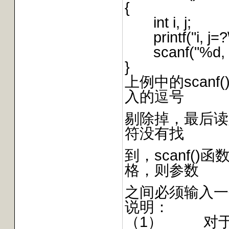
{
int i, j;
printf("i, j=?\
scanf("%d, %d
}
上例中的scan
入的逗号
剔除掉，最后读
符没有找
到，scanf(
格，则参数
之间必须输入一
说明：
（1） 对于