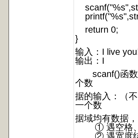
scanf("%s",str
printf("%s",str
return 0;
}
输入：I live you
输出：I
scanf()
个数
据的输入：（不是
一个数
据域均有数据，
① 遇空格、“
② 遇宽度