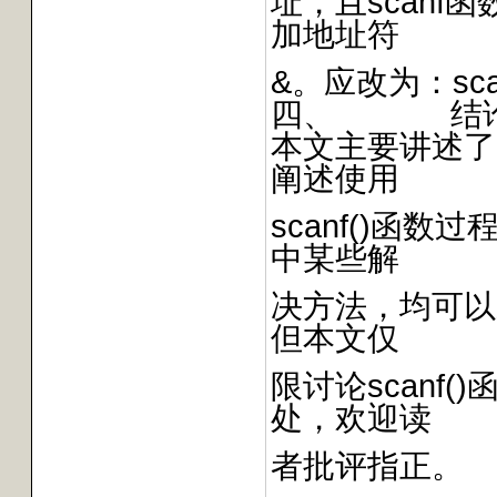
址，且scan
加地址符
&。应改为：scanf(
四、 结
本文主要讲述了C
阐述使用
scanf()函
中某些解
决方法，均可以
但本文仅
限讨论scanf
处，欢迎读
者批评指正。