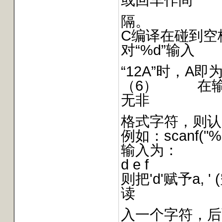
隔。
C编译在碰到空
对“%d”输入
“12A”时，A
（6） 在输入
无非
格式字符，则认
例如：scanf("%c
输入为：
d e f
则把'd'赋予a, 
读
入一个字符，后