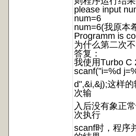
则程序运行结果
please input nu
num=6
num=6(我
Programm is co
为什么第二次不
答复：
我使用Turbo 
scanf("i=%d j=
d",&i,&j)
次输
入后没有象正常
次执行
scanf时，