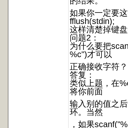
的结果。
如果你一定要这
fflush(stdin);
这样清楚掉键盘
问题2：
为什么要把scanf(
%c")才可以
正确接收字符？
答复：
类似上题，在%
将你前面
输入别的值之后
环。当然
，如果scanf("