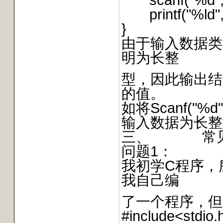
printf("%ld",
}
由于输入数据类
明为长整
型，因此输出结
的值。
如将Scanf("%d",
输入数据为长整
三、 常见
问题1：
我初学C程序，
我自己编
了一个程序，但
#include<stdio.