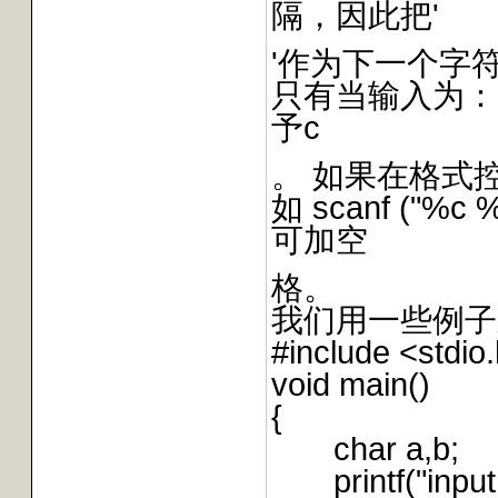
隔，因此把'
'作为下一个字
只有当输入为：def
予c
。 如果在格式
如 scanf ("%
可加空
格。
我们用一些例子
#include <stdio
void main()
{
char a,b;
printf("input c