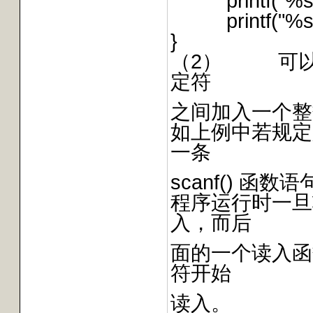
printf("%s\
printf("%s\n"
}
（2） 可以在
定符
之间加入一个整
如上例中若规定
一条
scanf() 函数语句
程序运行时一旦
入，而后
面的一个读入函数即s
符开始
读入。