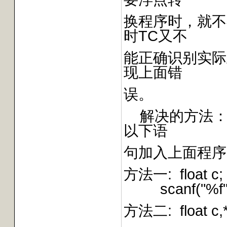
换程序时，就不
时TC又不
能正确识别实际
现上面错
误。
解决的方法：
以下语
句加入上面程序中
方法一: float c;
scanf("%f",
方法二: float c,*