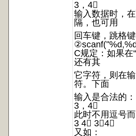
3，4
输入数据时，在
隔，也可用
回车键，跳格键t
②scanf("%d,%d
C规定：如果在
还有其
它字符，则在输
符。下面
输入是合法的：
3，4
此时不用逗号而
3 4 3：4
又如：