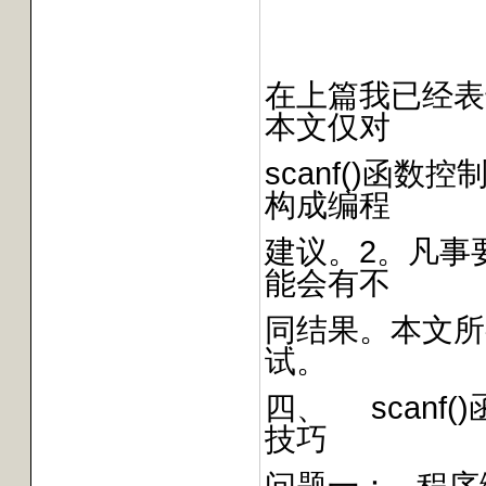
在上篇我已经表
本文仅对
scanf()函
构成编程
建议。2。凡事
能会有不
同结果。本文所有例
试。
四、 scanf
技巧
问题一： 程序