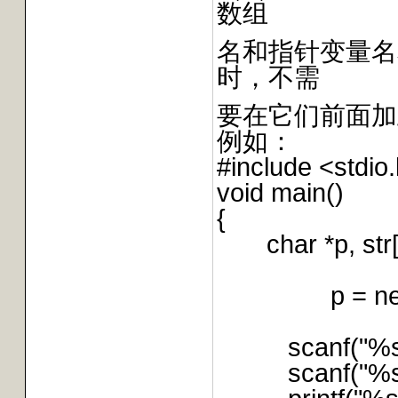
数组
名和指针变量名本
时，不需
要在它们前面加
例如：
#include <stdio
void main()
{
char *p, str[
p = new c
scanf("%s"
scanf("%s", 