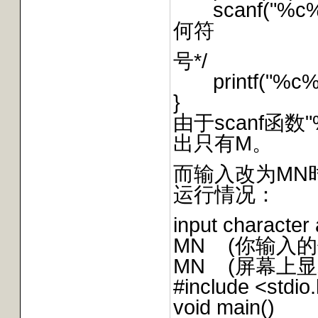
scanf("%c%
何符
号*/
printf("%c%c\
}
由于scanf函
出只有M。
而输入改为MN
运行情况：
input character 
MN (你输入的
MN (屏幕上显
#include <stdio
void main()