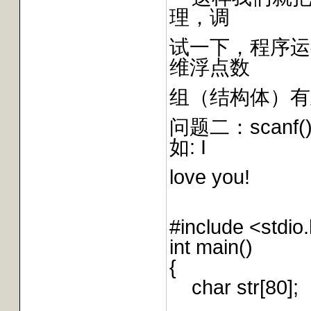
理，调
试一下，程序运
维浮点数
组（结构体）有
问题二：scan
如: I
love you!
#include <stdio
int main()
{
char str[80];