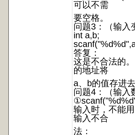
可以不需
要空格。
问题3：（输入
int a,b;
scanf("%d%d",a
答复：
这是不合法的。S
的地址将
a、b的值存进去
问题4：（输入
①scanf("%d%d"
输入时，不能用
输入不合
法：