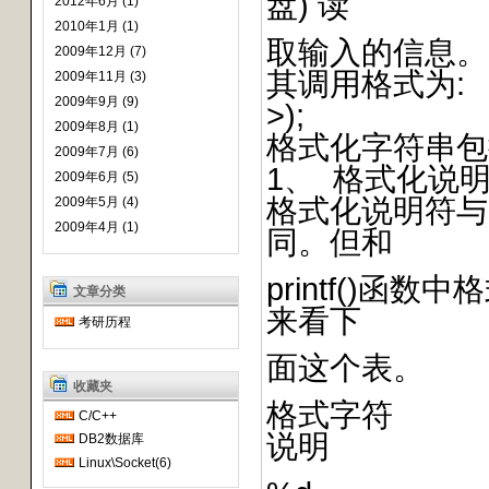
盘) 读
2012年6月 (1)
2010年1月 (1)
取输入的信息。
2009年12月 (7)
其调用格式为: 
2009年11月 (3)
2009年9月 (9)
>);
2009年8月 (1)
格式化字符串包
2009年7月 (6)
1、 格式化说
2009年6月 (5)
格式化说明符与p
2009年5月 (4)
2009年4月 (1)
同。但和
printf()
文章分类
来看下
考研历程
面这个表。
收藏夹
格式字符
C/C++
说明
DB2数据库
Linux\Socket(6)