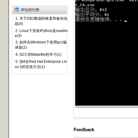
评论排行榜
1. 关于DB2数据的恢复和备份实
战(4)
2. Linux下安装IPython及readlin
e(3)
3. 如何在Windows下使用gcc编
译器(2)
4. GCC和Makefile的学习(1)
5. Qt4在Red Hat Enterprise Lin
ux 5的安装方法(1)
Feedback