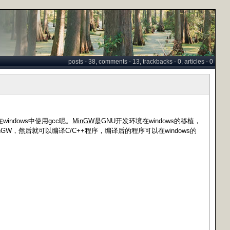
posts - 38, comments - 13, trackbacks - 0, articles - 0
indows中使用gcc呢。
MinGW
是GNU开发环境在windows的移植，
装MinGW，然后就可以编译C/C++程序，编译后的程序可以在windows的