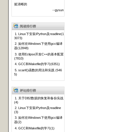
挺清晰的
--gysun
阅读排行榜
1. Linux下安装IPython及readline(1
3073)
2. 如何在Windows下使用gcc编译
器(12848)
3. 使用Eclipse开发C++的基本配置
(7810)
4. GCC和Makefile的学习(6351)
5. scanf()函数的用法和实践 (546
5)
评论排行榜
1. 关于DB2数据的恢复和备份实战
(4)
2. Linux下安装IPython及readline
(3)
3. 如何在Windows下使用gcc编译
器(2)
4. GCC和Makefile的学习(1)