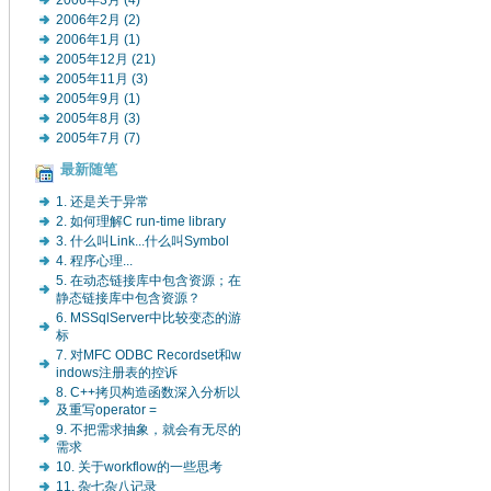
2006年3月 (4)
2006年2月 (2)
2006年1月 (1)
2005年12月 (21)
2005年11月 (3)
2005年9月 (1)
2005年8月 (3)
2005年7月 (7)
最新随笔
1. 还是关于异常
2. 如何理解C run-time library
3. 什么叫Link...什么叫Symbol
4. 程序心理...
5. 在动态链接库中包含资源；在
静态链接库中包含资源？
6. MSSqlServer中比较变态的游
标
7. 对MFC ODBC Recordset和w
indows注册表的控诉
8. C++拷贝构造函数深入分析以
及重写operator =
9. 不把需求抽象，就会有无尽的
需求
10. 关于workflow的一些思考
11. 杂七杂八记录