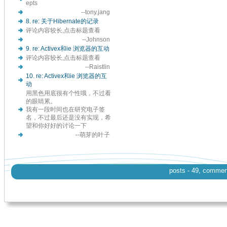
epts
--tony.jang
8. re: 关于Hibernate的记录
评论内容较长,点击标题查看
--Johnson
9. re: Activex和ie 浏览器的互动
评论内容较长,点击标题查看
--Raistlin
10. re: Activex和ie 浏览器的互
动
用黑色用底很有个性哦，不过看
的眼睛累。
我有一段时间也在研究电子签
名，不过最后还是没有实现，希
望和你好好的讨论一下
--萌芽的叶子
posts - 49, comments