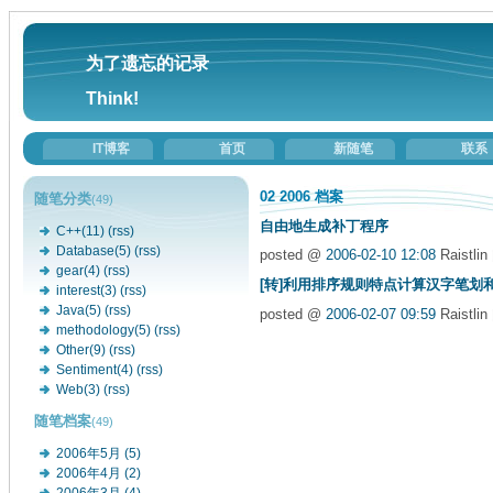
为了遗忘的记录
Think!
IT博客
首页
新随笔
联系
02 2006 档案
随笔分类
(49)
自由地生成补丁程序
C++(11)
(rss)
Database(5)
(rss)
posted @
2006-02-10 12:08
Raistli
gear(4)
(rss)
[转]利用排序规则特点计算汉字笔划
interest(3)
(rss)
Java(5)
(rss)
posted @
2006-02-07 09:59
Raistlin
methodology(5)
(rss)
Other(9)
(rss)
Sentiment(4)
(rss)
Web(3)
(rss)
随笔档案
(49)
2006年5月 (5)
2006年4月 (2)