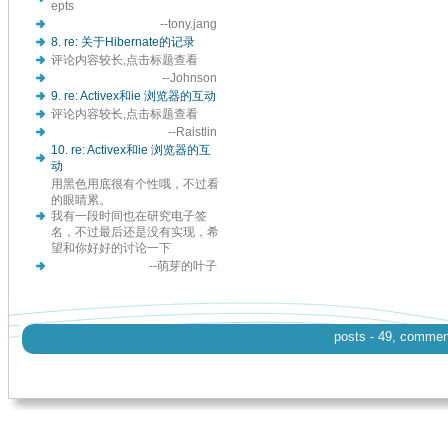
epts
--tony.jang
8. re: 关于Hibernate的记录
评论内容较长,点击标题查看
--Johnson
9. re: Activex和ie 浏览器的互动
评论内容较长,点击标题查看
--Raistlin
10. re: Activex和ie 浏览器的互
动
用黑色用底很有个性哦，不过看
的眼睛累。
我有一段时间也在研究电子签
名，不过最后还是没有实现，希
望和你好好的讨论一下
--萌芽的叶子
posts - 49, comments