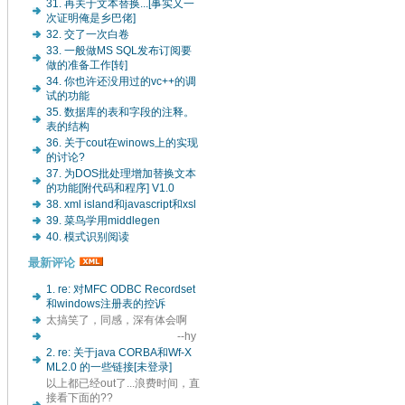
31. 再关于文本替换...[事实又一
次证明俺是乡巴佬]
32. 交了一次白卷
33. 一般做MS SQL发布订阅要
做的准备工作[转]
34. 你也许还没用过的vc++的调
试的功能
35. 数据库的表和字段的注释。
表的结构
36. 关于cout在winows上的实现
的讨论?
37. 为DOS批处理增加替换文本
的功能[附代码和程序] V1.0
38. xml island和javascript和xsl
39. 菜鸟学用middlegen
40. 模式识别阅读
最新评论
1. re: 对MFC ODBC Recordset
和windows注册表的控诉
太搞笑了，同感，深有体会啊
--hy
2. re: 关于java CORBA和Wf-X
ML2.0 的一些链接[未登录]
以上都已经out了...浪费时间，直
接看下面的??