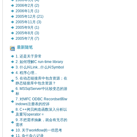
2006年3月 (4)
2006年2月 (2)
2006年1月 (1)
2005年12月 (21)
2005年11月 (3)
2005年9月 (1)
2005年8月 (3)
2005年7月 (7)
最新随笔
1. 还是关于异常
2. 如何理解C run-time library
3. 什么叫Link...什么叫Symbol
4. 程序心理...
5. 在动态链接库中包含资源；在
静态链接库中包含资源？
6. MSSqlServer中比较变态的游
标
7. 对MFC ODBC Recordset和w
indows注册表的控诉
8. C++拷贝构造函数深入分析以
及重写operator =
9. 不把需求抽象，就会有无尽的
需求
10. 关于workflow的一些思考
11. 杂七杂八记录