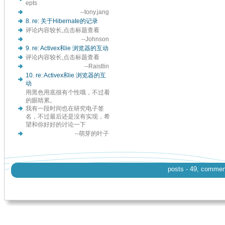
epts
--tony.jang
8. re: 关于Hibernate的记录
评论内容较长,点击标题查看
--Johnson
9. re: Activex和ie 浏览器的互动
评论内容较长,点击标题查看
--Raistlin
10. re: Activex和ie 浏览器的互
动
用黑色用底很有个性哦，不过看
的眼睛累。
我有一段时间也在研究电子签
名，不过最后还是没有实现，希
望和你好好的讨论一下
--萌芽的叶子
posts - 49, comments