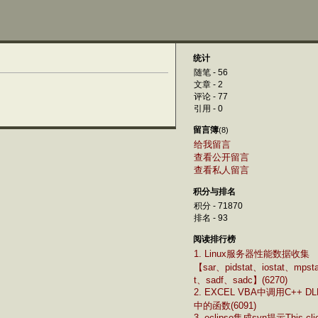
统计
随笔 - 56
文章 - 2
评论 - 77
引用 - 0
留言簿
(8)
给我留言
查看公开留言
查看私人留言
积分与排名
积分 - 71870
排名 - 93
阅读排行榜
1. Linux服务器性能数据收集
【sar、pidstat、iostat、mpst
t、sadf、sadc】(6270)
2. EXCEL VBA中调用C++ DL
中的函数(6091)
3. eclipse集成svn提示This cli