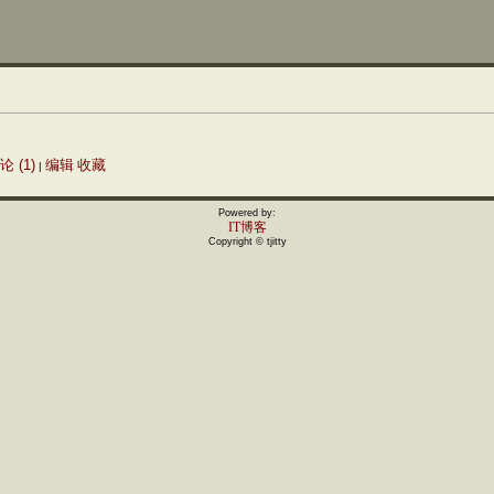
论 (1)
编辑
收藏
|
Powered by:
IT博客
Copyright © tjitty