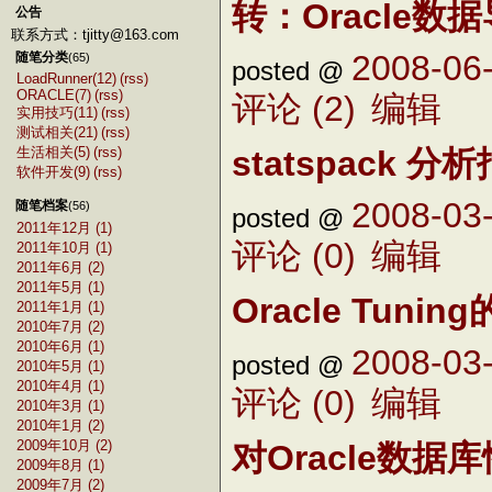
转：Oracle数据
公告
联系方式：tjitty@163.com
2008-06-
随笔分类
(65)
posted @
LoadRunner(12)
(rss)
ORACLE(7)
(rss)
评论 (2)
编辑
实用技巧(11)
(rss)
测试相关(21)
(rss)
statspack 
生活相关(5)
(rss)
软件开发(9)
(rss)
2008-03-
随笔档案
(56)
posted @
2011年12月 (1)
评论 (0)
编辑
2011年10月 (1)
2011年6月 (2)
2011年5月 (1)
Oracle Tuni
2011年1月 (1)
2010年7月 (2)
2010年6月 (1)
2008-03-
posted @
2010年5月 (1)
2010年4月 (1)
评论 (0)
编辑
2010年3月 (1)
2010年1月 (2)
2009年10月 (2)
对Oracle数
2009年8月 (1)
2009年7月 (2)