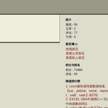
统计
随笔 - 56
文章 - 2
评论 - 77
引用 - 0
留言簿
(8)
给我留言
查看公开留言
查看私人留言
积分与排名
积分 - 71860
排名 - 93
阅读排行榜
1. Linux服务器性能数据收集
【sar、pidstat、iostat、mpst
t、sadf、sadc】(6270)
2. EXCEL VBA中调用C++ DL
中的函数(6091)
3. eclipse集成svn提示This cli