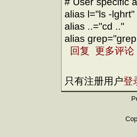
# User specific 
alias l="ls -lghrt"
alias ..="cd .."
alias grep="grep
回复
更多评论
只有注册用户
登
P
Copy