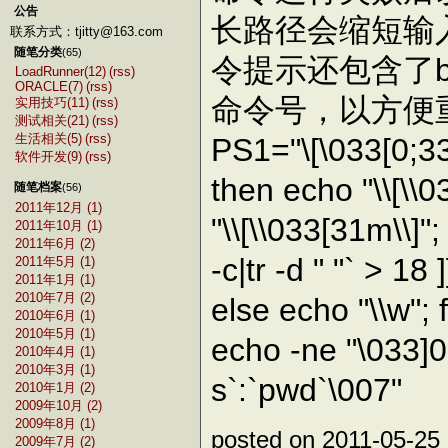
公告
长路径会缩短输
联系方式：tjitty@163.com
随笔分类
(65)
令提示还包含了b
LoadRunner(12)
(rss)
ORACLE(7)
(rss)
命令号，以方便
实用技巧(11)
(rss)
测试相关(21)
(rss)
生活相关(5)
(rss)
PS1="\[\033[0;33m\
软件开发(9)
(rss)
then echo "\\[\\0
随笔档案
(56)
2011年12月 (1)
"\\[\\033[31m\\]"; 
2011年10月 (1)
2011年6月 (2)
-c|tr -d " "` > 18
2011年5月 (1)
2011年1月 (1)
2010年7月 (2)
else echo "\\w"; f
2010年6月 (1)
2010年5月 (1)
echo -ne "\033]
2010年4月 (1)
2010年3月 (1)
s`:`pwd`\007"
2010年1月 (2)
2009年10月 (2)
2009年8月 (1)
posted on 2011-05-25
2009年7月 (2)