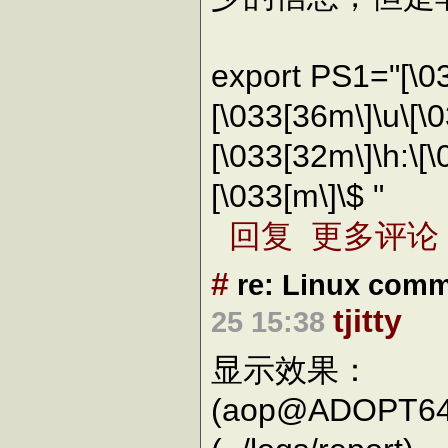
export PS1="[\03
[\033[36m\]\u\[\
[\033[32m\]\h:\[
[\033[m\]\$ "
回复
更多评论
#
re: Linux comm
tjitty
25 15:38
显示效果：
(aop@ADOPT64)-