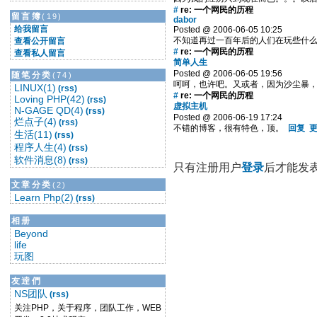
#
re: 一个网民的历程
留言簿
(19)
dabor
给我留言
Posted @ 2006-06-05 10:25
不知道再过一百年后的人们在玩些什么
查看公开留言
#
re: 一个网民的历程
查看私人留言
简单人生
Posted @ 2006-06-05 19:56
随笔分类
(74)
呵呵，也许吧。又或者，因为沙尘暴
LINUX(1)
(rss)
#
re: 一个网民的历程
Loving PHP(42)
(rss)
虚拟主机
N-GAGE QD(4)
(rss)
Posted @ 2006-06-19 17:24
烂点子(4)
(rss)
不错的博客，很有特色，顶。
回复
生活(11)
(rss)
程序人生(4)
(rss)
软件消息(8)
(rss)
只有注册用户
登录
后才能发
文章分类
(2)
Learn Php(2)
(rss)
相册
Beyond
life
玩图
友逹們
NS团队
(rss)
关注PHP，关于程序，团队工作，WEB