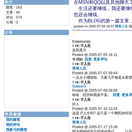
在MSN和QQ以及其他聊
统计
随笔 - 163
生活还要继续，我还要继续
文章 - 40
也还会继续。
评论 - 574
作为BLOG的第一篇文章
引用 - 0
posted on 2005-07-04 18:57
简单人生
阅
公告
Comments
#
re: IT人生
追风逐月
Posted @ 2005-07-05 16:11
有感触
回复
更多评论
#
re: IT人生
简单人生
Posted @ 2005-07-07 08:44
一点点小感悟啦。大家几乎都是从那
#
re: IT人生
Subzero
Posted @ 2005-07-09 08:06
哈哈，经历和我差不多。
回复
更多
#
re: IT人生
好人
Posted @ 2005-07-16 10:24
这是 IT人生吗? 这只是一个网民的经
常用链接
#
re: IT人生
我的随笔
简单人生
我的评论
Posted @ 2005-07-17 15:38
我参与的随笔
因为我的经历只到现在而已。。。以后有