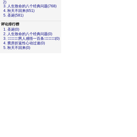
2)
3. 人生致命的八个经典问题(768)
4. 秋天不回来(651)
5. 圣诞(581)
评论排行榜
1. 圣诞(0)
2. 人生致命的八个经典问题(0)
3. ∷∷∷∷男人感悟一百条∷∷∷∷(0)
4. 窦房折返性心动过速(0)
5. 秋天不回来(0)