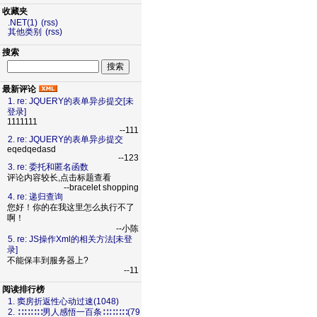
收藏夹
.NET(1)
(rss)
其他类别
(rss)
搜索
最新评论
1. re: JQUERY的表单异步提交[未
登录]
1111111
--111
2. re: JQUERY的表单异步提交
eqedqedasd
--123
3. re: 委托和匿名函数
评论内容较长,点击标题查看
--bracelet shopping
4. re: 递归查询
您好！你的在我这里怎么执行不了
啊！
--小陈
5. re: JS操作Xml的相关方法[未登
录]
不能保丰到服务器上?
--11
阅读排行榜
1. 窦房折返性心动过速(1048)
2. ∷∷∷∷男人感悟一百条∷∷∷∷(79