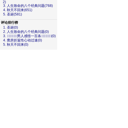
2)
3. 人生致命的八个经典问题(768)
4. 秋天不回来(651)
5. 圣诞(581)
评论排行榜
1. 圣诞(0)
2. 人生致命的八个经典问题(0)
3. ∷∷∷∷男人感悟一百条∷∷∷∷(0)
4. 窦房折返性心动过速(0)
5. 秋天不回来(0)