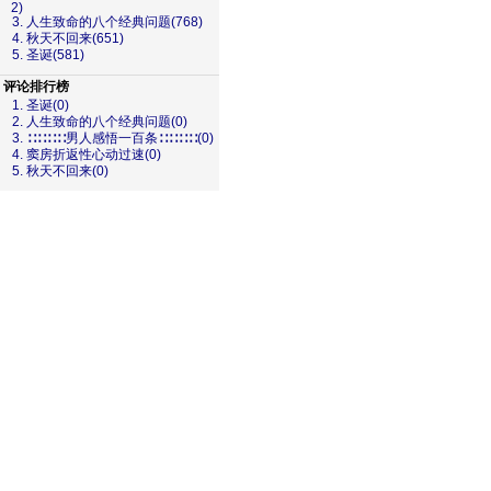
2)
3. 人生致命的八个经典问题(768)
4. 秋天不回来(651)
5. 圣诞(581)
评论排行榜
1. 圣诞(0)
2. 人生致命的八个经典问题(0)
3. ∷∷∷∷男人感悟一百条∷∷∷∷(0)
4. 窦房折返性心动过速(0)
5. 秋天不回来(0)