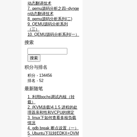
动态翻译技术
7. qemu源码分析之四--dynge
n动态翻译技术
8. qemu源码分析系列(二)
9. QEMU源码分析系列
（三）
10. QEMU源码分析系列(一）
搜索
积分与排名
积分 - 134456
排名 - 52
最新随笔
1. 利用bochs调试内核（转
载）
2. (KVM连载)4.1.5 进程的处
理器亲和性和VCPU的绑定
3. linux下如何查看多核负载
情况
4. gdb break 断点设置（一）
5. Ubuntu下玩转EDKII+OVM