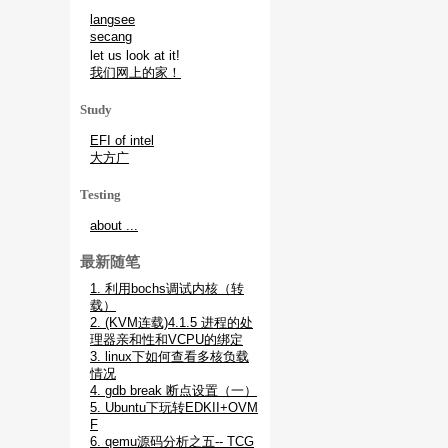
langsee
secang
let us look at it!
我们网上的家！
Study
EFI of intel
大方广
Testing
about ...
最新随笔
1. 利用bochs调试内核（转
载）
2. (KVM连载)4.1.5 进程的处
理器亲和性和VCPU的绑定
3. linux下如何查看多核负载
情况
4. gdb break 断点设置（一）
5. Ubuntu下玩转EDKII+OVM
F
6. qemu源码分析之五-- TCG