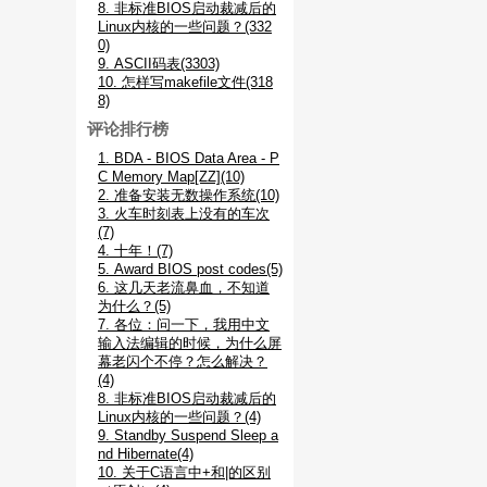
8. 非标准BIOS启动裁减后的
Linux内核的一些问题？(332
0)
9. ASCII码表(3303)
10. 怎样写makefile文件(318
8)
评论排行榜
1. BDA - BIOS Data Area - P
C Memory Map[ZZ](10)
2. 准备安装无数操作系统(10)
3. 火车时刻表上没有的车次
(7)
4. 十年！(7)
5. Award BIOS post codes(5)
6. 这几天老流鼻血，不知道
为什么？(5)
7. 各位：问一下，我用中文
输入法编辑的时候，为什么屏
幕老闪个不停？怎么解决？
(4)
8. 非标准BIOS启动裁减后的
Linux内核的一些问题？(4)
9. Standby Suspend Sleep a
nd Hibernate(4)
10. 关于C语言中+和|的区别