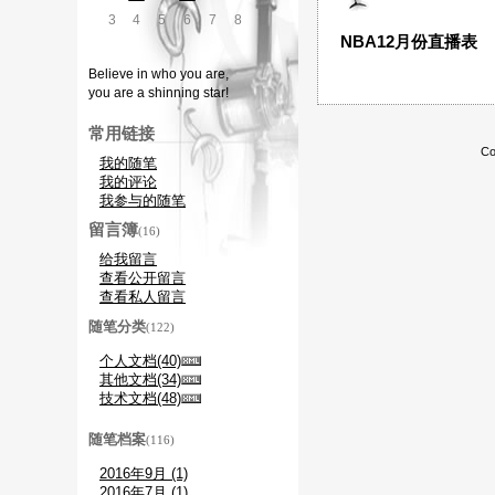
3
4
5
6
7
8
9
NBA12月份直播表
Believe in who you are,
you are a shinning star!
常用链接
Co
我的随笔
我的评论
我参与的随笔
留言簿
(16)
给我留言
查看公开留言
查看私人留言
随笔分类
(122)
个人文档(40)
其他文档(34)
技术文档(48)
随笔档案
(116)
2016年9月 (1)
2016年7月 (1)