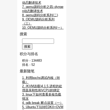
动态翻译技术
7. qemu源码分析之四--dynge
n动态翻译技术
8. qemu源码分析系列(二)
9. QEMU源码分析系列
（三）
10. QEMU源码分析系列(一）
搜索
积分与排名
积分 - 134483
排名 - 52
最新随笔
1. 利用bochs调试内核（转
载）
2. (KVM连载)4.1.5 进程的处
理器亲和性和VCPU的绑定
3. linux下如何查看多核负载
情况
4. gdb break 断点设置（一）
5. Ubuntu下玩转EDKII+OVM