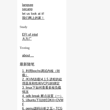
langsee
secang
let us look at it!
我们网上的家！
Study
EFI of intel
大方广
Testing
about ...
最新随笔
1. 利用bochs调试内核（转
载）
2. (KVM连载)4.1.5 进程的处
理器亲和性和VCPU的绑定
3. linux下如何查看多核负载
情况
4. gdb break 断点设置（一）
5. Ubuntu下玩转EDKII+OVM
F
6. qemu源码分析之五-- TCG