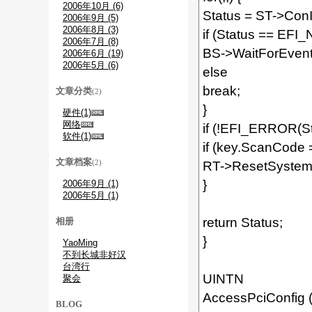
2006年10月 (6)
Status = ST->Con
2006年9月 (5)
2006年8月 (3)
if (Status == EF
2006年7月 (8)
BS->WaitForEvent
2006年6月 (19)
2006年5月 (6)
else
break;
文章分类
(2)
}
硬件(1)
网络
if (!EFI_ERROR(St
软件(1)
if (key.ScanCod
文章档案
(2)
RT->ResetSystem
}
2006年9月 (1)
2006年5月 (1)
return Status;
相册
}
YaoMing
不到长城非好汉
台湾行
UINTN
聚会
AccessPciConfig 
BLOG