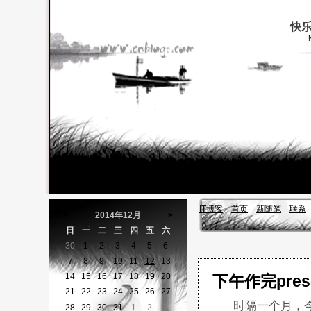
快
IT博客
首页
新随笔
联系
<
2014年12月
>
日
一
二
三
四
五
六
30
1
2
3
4
5
6
7
8
9
10
11
12
13
14
15
16
17
18
19
20
下午作完prese
21
22
23
24
25
26
27
时隔一个月，今日完
28
29
30
31
1
2
3