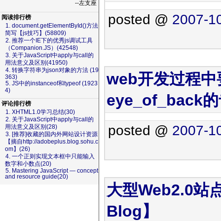
--左支座
posted @
2007-10
阅读排行榜
1. document.getElementById()方法
简写【js技巧】(58809)
2. 推荐一个IE下的优秀js调试工具
（Companion.JS）(42548)
3. 关于JavaScript中apply与call的
用法意义及区别(41950)
4. 转换字符串为json对象的方法 (19
web开发过程
363)
5. JS中的instanceof和typeof (1923
4)
eye_of_bac
评论排行榜
1. XHTML1.0学习总结(30)
2. 关于JavaScript中apply与call的
posted @
2007-10
用法意义及区别(28)
3. [推荐]收藏的国内外网站设计资源
【摘自http://adobeplus.blog.sohu.c
om】(26)
4. 一个正则实现文本框中只能输入
数字和小数点(20)
5. Mastering JavaScript — concept
and resource guide(20)
大型Web2.0
Blog】