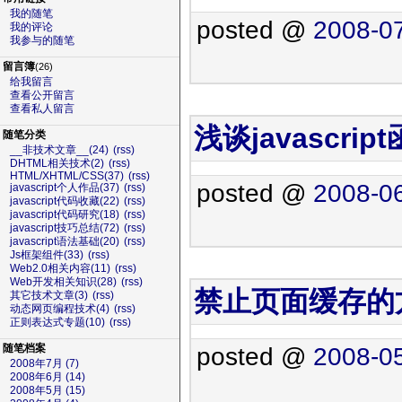
我的随笔
posted @
2008-07
我的评论
我参与的随笔
留言簿
(26)
给我留言
查看公开留言
查看私人留言
浅谈javascrip
随笔分类
__非技术文章__(24)
(rss)
DHTML相关技术(2)
(rss)
HTML/XHTML/CSS(37)
(rss)
posted @
2008-06
javascript个人作品(37)
(rss)
javascript代码收藏(22)
(rss)
javascript代码研究(18)
(rss)
javascript技巧总结(72)
(rss)
javascript语法基础(20)
(rss)
Js框架组件(33)
(rss)
Web2.0相关内容(11)
(rss)
Web开发相关知识(28)
(rss)
禁止页面缓存的
其它技术文章(3)
(rss)
动态网页编程技术(4)
(rss)
正则表达式专题(10)
(rss)
随笔档案
posted @
2008-05
2008年7月 (7)
2008年6月 (14)
2008年5月 (15)