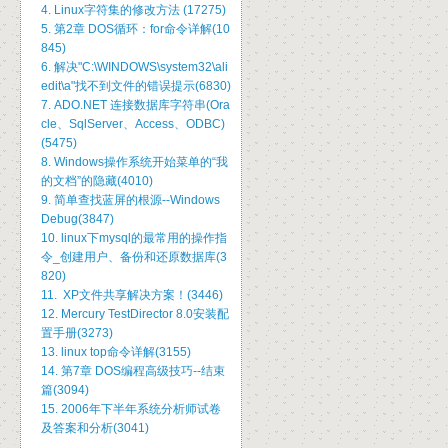
4. Linux字符集的修改方法 (17275)
5. 第2章 DOS循环：for命令详解(10
845)
6. 解决"C:\WINDOWS\system32\ali
edit\a"找不到文件的错误提示(6830)
7. ADO.NET 连接数据库字符串(Ora
cle、SqlServer、Access、ODBC)
(5475)
8. Windows操作系统开始菜单的“我
的文档”的隐藏(4010)
9. 简单查找蓝屏的根源--Windows
Debug(3847)
10. linux下mysql的最常用的操作指
令_创建用户、备份和还原数据库(3
820)
11. XP文件共享解决方案！(3446)
12. Mercury TestDirector 8.0安装配
置手册(3273)
13. linux top命令详解(3155)
14. 第7章 DOS编程高级技巧--结束
篇(3094)
15. 2006年下半年系统分析师试卷
及答案和分析(3041)