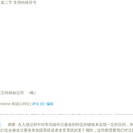
第二节 常用特殊符号
它特殊标记符: （略）
ndone 阅读(1465) |
评论 (0)
编辑
表
摘要: 在入侵过程中经常回操作注册表的特定的键值来实现一定的目的，例如
们也会修改注册表来加固系统或者改变系统的某个属性，这些都需要我们对注册