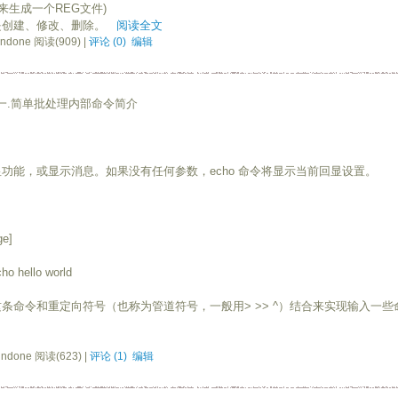
来生成一个REG文件)
是创建、修改、删除。
阅读全文
ndone 阅读(909) |
评论 (0)
编辑
.简单批处理内部命令简介
能，或显示消息。如果没有任何参数，echo 命令将显示当前回显设置。
e]
 hello world
令和重定向符号（也称为管道符号，一般用> >> ^）结合来实现输入一些
ndone 阅读(623) |
评论 (1)
编辑