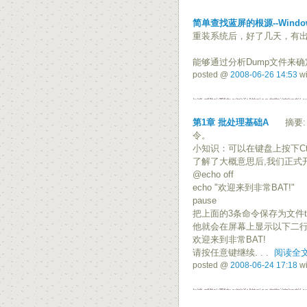
简单查找蓝屏的根源--Window
重装系统后，好了几天，有出
能够通过分析Dump文件来
posted @
2008-06-26 14:53
wi
第1章 批处理基础A
摘要: 
令。
小知识：可以在键盘上按下Ct
了解了大概意思后,我们正式
@echo off
echo "欢迎来到非常BAT!"
pause
把上面的3条命令保存为文件test
他就会在屏幕上显示以下二行
欢迎来到非常BAT!
请按任意键继续. . .
阅读全
posted @
2008-06-24 17:18
wi