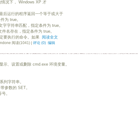
的情况下， Windows XP 才
r 如果最后运行的程序返回一个等于或大于
为 true。
果指定的文字字符串匹配，指定条件为 true。
定的文件名存在，指定条件为 true。
，指定要执行的命令。如果
阅读全文
ndone 阅读(1041) |
评论 (0)
编辑
示、设置或删除 cmd.exe 环境变量。
的一系列字符串。
带参数的 SET。
等号。