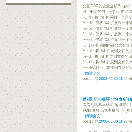
先把FOR的变量全部列出来:
~I - 删除任何引号(")，扩展 %
%~fI - 将 %I 扩展到一
%~dI - 仅将 %I 扩展到一
%~pI - 仅将 %I 扩展到一个
%~nI - 仅将 %I 扩展到一
%~xI - 仅将 %I 扩展到一
%~sI - 扩展的路径只含有短
%~aI - 将 %I 扩展到文件
%~tI - 将 %I 扩展到文件的
%~zI - 将 %I 扩展到文件的
%~$PATH:I - 查找列在
阅读全文
posted @
2008-06-30 11:25
wi
第2章 DOS循环：for命令详
看看他的基本格式(这里我引
FOR 参数 %%变量名 IN 
阅读全文
posted @
2008-06-30 11:23
wi