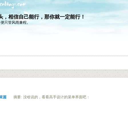
石头，相信自己能行，那你就一定能行！
，便只管风雨兼程。
结束篇
摘要: 没啥说的，看看高手设计的菜单界面吧：