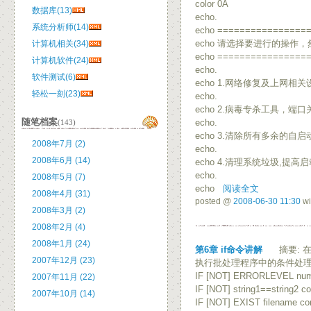
color 0A
数据库(13)
echo.
系统分析师(14)
echo ================
echo 请选择要进行的操作
计算机相关(34)
echo ================
计算机软件(24)
echo.
软件测试(6)
echo 1.网络修复及上网相
轻松一刻(23)
echo.
echo 2.病毒专杀工具，端
随笔档案
echo.
(143)
echo 3.清除所有多余的
2008年7月 (2)
echo.
2008年6月 (14)
echo 4.清理系统垃圾,提高
echo.
2008年5月 (7)
echo
阅读全文
2008年4月 (31)
posted @
2008-06-30 11:30
wi
2008年3月 (2)
2008年2月 (4)
2008年1月 (24)
第6章 if命令讲解
摘要: 在C
2007年12月 (23)
执行批处理程序中的条件处
IF [NOT] ERRORLEVEL nu
2007年11月 (22)
IF [NOT] string1==string2 
2007年10月 (14)
IF [NOT] EXIST filename 