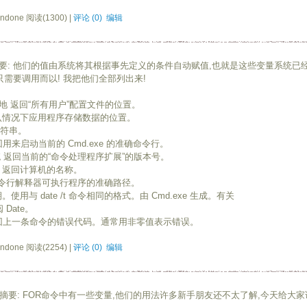
ndone 阅读(1300) |
评论 (0)
编辑
 他们的值由系统将其根据事先定义的条件自动赋值,也就是这些变量系统已经
需要调用而以! 我把他们全部列出来!
% 本地 返回“所有用户”配置文件的位置。
回默认情况下应用程序存储数据的位置。
字符串。
返回用来启动当前的 Cmd.exe 的准确命令行。
 系统 返回当前的“命令处理程序扩展”的版本号。
系统 返回计算机的名称。
回命令行解释器可执行程序的准确路径。
使用与 date /t 命令相同的格式。由 Cmd.exe 生成。有关
Date。
统 返回上一条命令的错误代码。通常用非零值表示错误。
ndone 阅读(2254) |
评论 (0)
编辑
: FOR命令中有一些变量,他们的用法许多新手朋友还不太了解,今天给大家