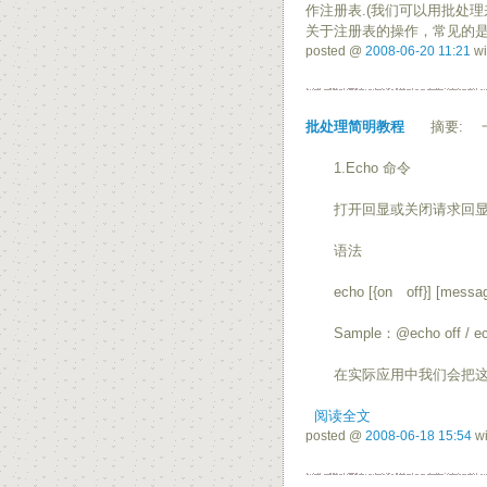
作注册表.(我们可以用批处理
关于注册表的操作，常见的
posted @
2008-06-20 11:21
wi
批处理简明教程
摘要: 一
1.Echo 命令
打开回显或关闭请求回显功
语法
echo [{on off}] [messag
Sample：@echo off / echo
在实际应用中我们会把这条命
阅读全文
posted @
2008-06-18 15:54
wi