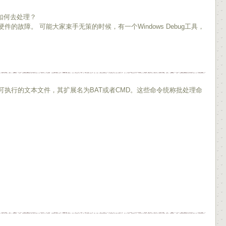
如何去处理？
障。 可能大家束手无策的时候，有一个Windows Debug工具，
执行的文本文件，其扩展名为BAT或者CMD。这些命令统称批处理命