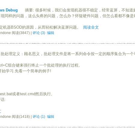
s Debug
摘要: 很多时候，我们会发现机器很不稳定，经常蓝屏，不知道
现同样的问题，这么头疼的问题，怎么办？怀疑硬件问题，但怎么看都不像是硬件的故
确定机器BSOD的原因，从而轻松解决蓝屏问题。
阅读全文
ndone 阅读(3847) |
评论 (3)
编辑
批处理定义：顾名思义，批处理文件是将一系列命令按一定的顺序集合为一个可
rl+C组合键来强行终止一个批处理的执行过程。
开始学习.先看一个简单的例子!
.bat或者test.cmd然后执行,
话:
文
ndone 阅读(1418) |
评论 (1)
编辑