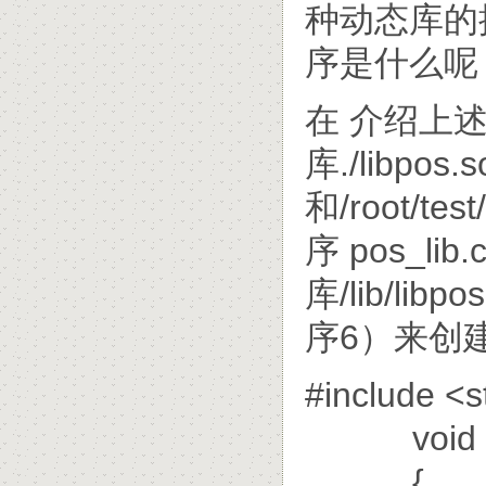
种动态库的
序是什么呢
在 介绍上
库./libpos.so
和/root/te
序 pos_l
库/lib/lib
序6）来创建动态
#include <s
void p
{