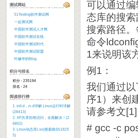
可以通过编辑配
测试网站
态库的搜索
51Testing软件测试网
一起测试网
搜索路径。
中国软件测试人才网
中国软件测试在线
命令ldco
中国软件测试时代
1来说明该
中国软件测试联盟
叶赫华的Blog
例1：
积分与排名
积分 - 235194
我们通过以下
排名 - 24
序1）来创建
阅读排行榜
1. init.d，rc.d详解 Linux运行时详解
请参考文[1
(28413)
2. XP共享拒绝访问，全面解决！(2
6852)
# gcc -c po
3. Linux动态库(.so)搜索路径(1825
5)