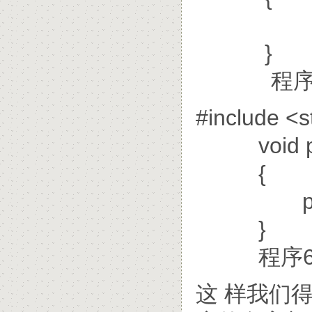
printf(
}
程序5: p
#include <s
void po
{
printf("
}
程序6: po
这 样我们得