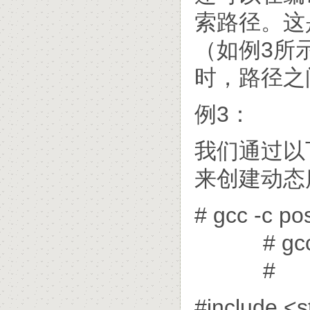
索路径。这是通
（如例3所
时，路径之
例3：
我们通过以下
来创建动态库l
# gcc -c po
# gcc -sh
#
#include <s