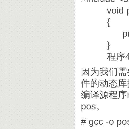
void po
{
printf(
}
程序4: p
因为我们需
件的动态库
编译源程序m
pos。
# gcc -o pos