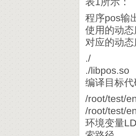
表1所示：
程序pos输
使用的动态
对应的动态
./
./libpos.so
编译目标代
/root/test/en
/root/test/e
环境变量LD
索路径