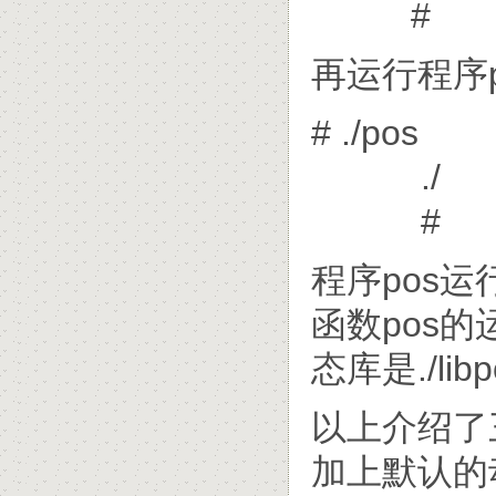
#
再运行程序
# ./pos
./
#
程序pos运
函数pos
态库是./libp
以上介绍了
加上默认的动态