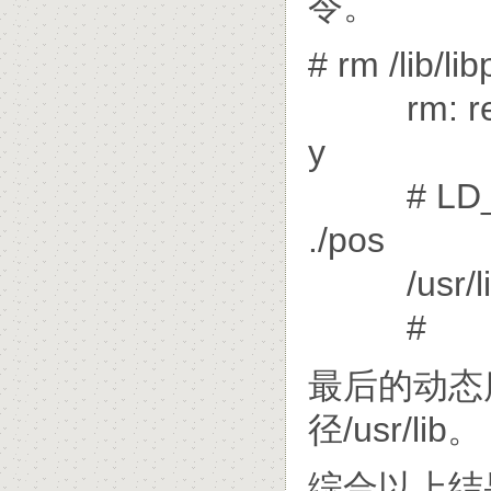
令。
# rm /lib/li
rm: remove
y
# LD_LIBR
./pos
/usr/li
#
最后的动态
径/usr/lib。
综合以上结