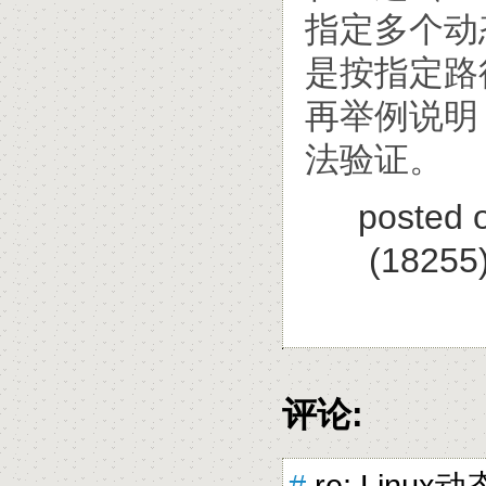
指定多个动
是按指定路
再举例说明
法验证。
posted 
(18255
评论:
#
re: Linu