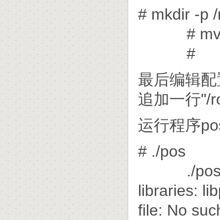
# mkdir -p /
# mv libpo
#
最后编辑配置文
追加一行"/root
运行程序po
# ./pos
./pos: er
libraries: 
file: No such