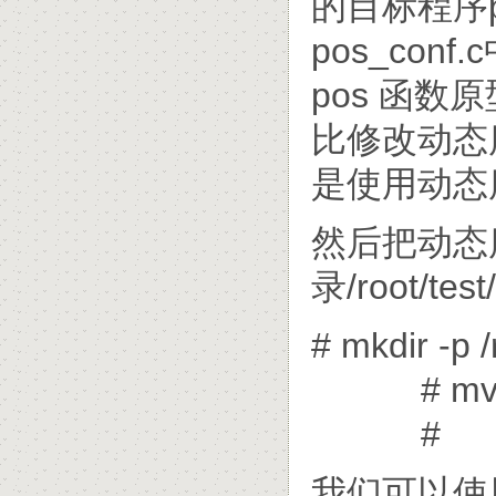
的目标程序
pos_conf
pos 函
比修改动态
是使用动态
然后把动态库l
录/root/test
# mkdir -p /
# mv libpo
#
我们可以使用