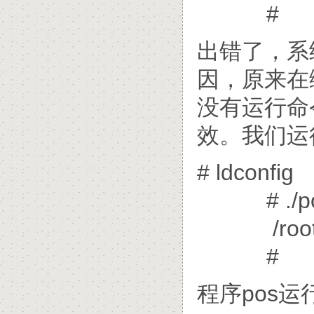
#
出错了，系统
因，原来在编辑
没有运行命令
效。我们运行
# ldconfig
# ./p
/root/tes
#
程序pos