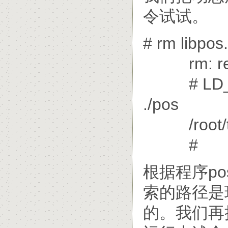
令试试。
# rm libpos
rm: remove
# LD_LIBR
./pos
/root/tes
#
根据程序p
索的路径是环
的。我们再把/ro