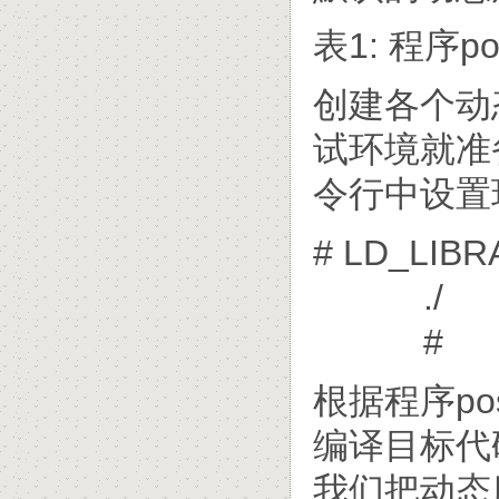
表1: 程序
创建各个动
试环境就准
令行中设置环
# LD_LIBRA
./
#
根据程序p
编译目标代
我们把动态库