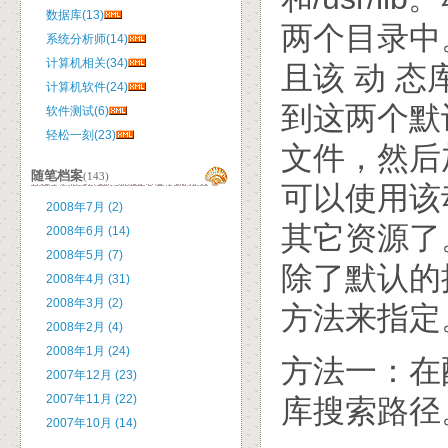
数据库(13)
两个目录中
系统分析师(14)
计算机相关(34)
且该 动 
计算机软件(24)
到这两个默
软件测试(6)
轻松一刻(23)
文件，然后
随笔档案
(143)
可以使用该
2008年7月 (2)
其它资源了。
2008年6月 (14)
2008年5月 (7)
除了默认的
2008年4月 (31)
2008年3月 (2)
方法来指定
2008年2月 (4)
2008年1月 (24)
方法一：在配置
2007年12月 (23)
2007年11月 (22)
库搜索路径
2007年10月 (14)