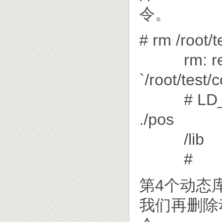
令。
# rm /root/t
rm: remov
`/root/test/c
# LD_LIBR
./pos
/lib
#
第4个动态库
我们再删除动态