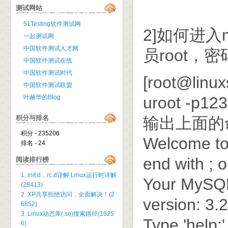
测试网站
51Testing软件测试网
2]如何进入
一起测试网
中国软件测试人才网
员root，密
中国软件测试在线
中国软件测试时代
[root@linux
中国软件测试联盟
叶赫华的Blog
uroot -p12
积分与排名
输出上面的
积分 - 235206
Welcome t
排名 - 24
end with ; o
阅读排行榜
1. init.d，rc.d详解 Linux运行时详解
Your MySQL 
(28413)
2. XP共享拒绝访问，全面解决！(2
version: 3.
6852)
3. Linux动态库(.so)搜索路径(1825
Type 'help;' 
6)