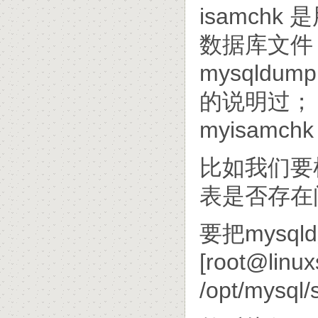
isamch
数据库文件
mysqld
的说明过；
myisam
比如我们要检
表是否存在
要把mysq
[root@linux
/opt/mysql/