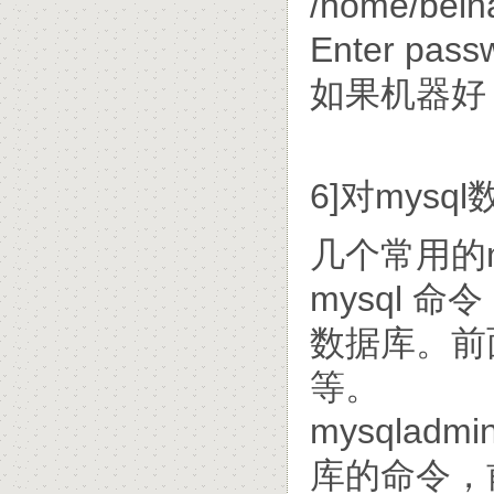
/home/beina
Enter pa
如果机器好
6]对mys
几个常用的m
mysql 
数据库。前
等。
mysqlad
库的命令，