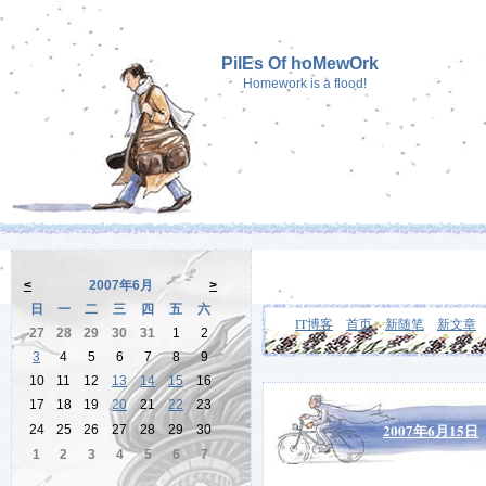
PilEs Of hoMewOrk
Homework is a flood!
<
2007年6月
>
日
一
二
三
四
五
六
IT博客
首页
新随笔
新文章
27
28
29
30
31
1
2
3
4
5
6
7
8
9
10
11
12
13
14
15
16
17
18
19
20
21
22
23
2007年6月15日
24
25
26
27
28
29
30
1
2
3
4
5
6
7