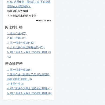
5. re: 这周作业（虽然迟了点 不过应该
不影响大局吧 呵呵）
影响你什么大局啊~~
有本事就说来听听 @小伟
--taoxuanran
阅读排行榜
1. 本周作业(487)
2. 网上评教(441)
3. 五一邻域作业篇(430)
4. 分布式操作系统课程信息(401)
5. (急!)选课今天截止 没选的赶紧啊~(3
40)
评论排行榜
1. 五一邻域作业篇(6)
2. 这周作业（虽然迟了点 不过应该不
影响大局吧 呵呵）(3)
3. 本周作业(3)
4. (急!)选课今天截止 没选的赶紧啊~(1)
5. (急!)选课今天截止 没选的赶紧啊~(0)