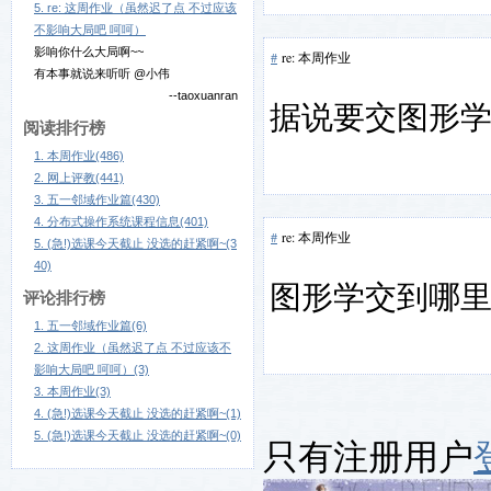
5. re: 这周作业（虽然迟了点 不过应该
不影响大局吧 呵呵）
影响你什么大局啊~~
#
re: 本周作业
有本事就说来听听 @小伟
--taoxuanran
据说要交图形
阅读排行榜
1. 本周作业(486)
2. 网上评教(441)
3. 五一邻域作业篇(430)
4. 分布式操作系统课程信息(401)
#
re: 本周作业
5. (急!)选课今天截止 没选的赶紧啊~(3
40)
图形学交到哪
评论排行榜
1. 五一邻域作业篇(6)
2. 这周作业（虽然迟了点 不过应该不
影响大局吧 呵呵）(3)
3. 本周作业(3)
4. (急!)选课今天截止 没选的赶紧啊~(1)
5. (急!)选课今天截止 没选的赶紧啊~(0)
只有注册用户