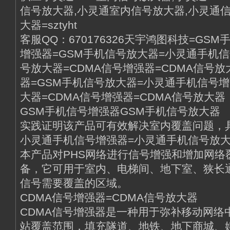
信号放大器,小灵通室内信号放大器,小灵通
大器=sztyht
客服QQ：670176326天宇鸿图科技=GS
增强器=GSM手机信号放大器=小灵通手机
号放大器=CDMA信号增强器=CDMA信号放
器=GSM手机信号放大器=小灵通手机信号
大器=CDMA信号增强器=CDMA信号放大器
GSM手机信号增强器GSM手机信号放大器
实践证明该产品可有效解决室内覆盖问题，
小灵通手机信号增强器=小灵通手机信号放
本产品对PHS网络进行信号增强和增加网络
备，它可用于室内、电梯间、地下室、狭长通
信号需要覆盖的区域。
CDMA信号增强器=CDMA信号放大器
CDMA信号增强器是一种用于弥补移动网络
站覆盖范围，填充隧道、地铁、地下商城、