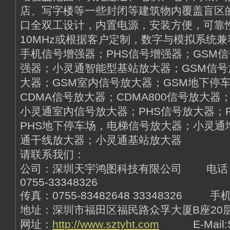
店、写字楼等一些封闭等建筑物内覆盖盲区
口全双工设计，内置电源，安装方便，可靠性
10MHz或根据客户定制，数字与模拟系统兼
手机信号增强器；PHS信号增强器；GSM信
强器；小灵通智能型基站放大器；GSM信号放
大器；GSM室内信号放大器；GSM地下停
CDMA信号放大器；CDMA800信号放大器
小灵通室内信号放大器；PHS信号放大器；
PHS地下停车场，电梯信号放大器；小灵通
通干线放大器；小灵通基站放大器
请联系我们：
公司：深圳天宇鸿图科技有限公司 电话：07
0755-33348326
传真：0755-83482648 33348326 手机
地址：深圳市福田区福民路众孚大厦B座20层 Q
网址：
http://www.sztyht.com
E-Mail:Sz