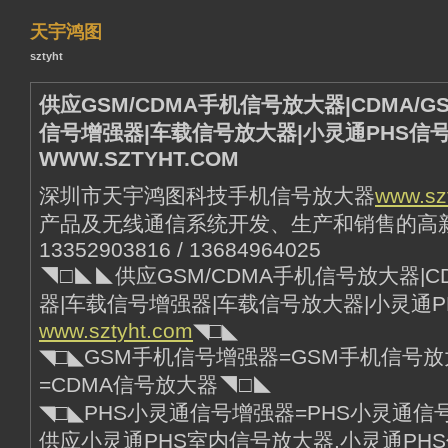
天宇鸿图
sztyht
供应GSM/CDMA手机信号放大器|CDMA/
信号增强器|车载信号放大器|小灵通PHS信
WWW.SZTYHT.COM
深圳市天宇鸿图科技手机信号放大器
www.sz
产品及无线通信系统开发、生产和销售的高
13352903816 / 13684964025
◥□◣◣供应GSM/CDMA手机信号放大器|C
器|车载信号增强器|车载信号放大器|小灵通
www.sztyht.com
◥□◣
◥□◣GSM手机信号增强器=GSM手机信号放
=CDMA信号放大器◥□◣
◥□◣PHS小灵通信号增强器=PHS小灵通信
供应小灵通PHS室内信号放大器,小灵通PHS