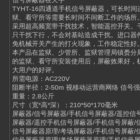
TYHT-16四通道手机信号屏蔽器，可长时
狱、看守所等需要长时间不间断工作的场所
采用超高频宽带干扰技术，智能遥控开关。
只干扰下行，不会对基站造成干扰。进口器
免机械开关产生的打火现象，工作稳定性好
本产品在监狱、少管所、监狱管理局镇赉分局
的监狱、看守所安装使用后，屏蔽效果好，
大用户的好评。
所需电源：AC220V
阻断半径：2-50m 视移动运营商网络 信号
重量：2.8公斤
尺寸（宽*高*深）：210*50*170毫米
屏蔽器/信号屏蔽器/手机信号屏蔽器/遥控信
屏蔽器/遥控手机信号屏蔽器/手机信号屏蔽/
信号屏蔽器原理/考场屏蔽器/手机信号屏蔽/
信号屏蔽器原理/考场屏蔽器原理/手机信号屏