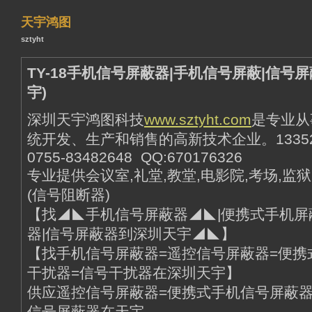
天宇鸿图
sztyht
TY-18手机信号屏蔽器|手机信号屏蔽|信号
宇)
深圳天宇鸿图科技
www.sztyht.com
是专业从
统开发、生产和销售的高新技术企业。13352903
0755-83482648 QQ:670176326
专业提供会议室,礼堂,教堂,电影院,考场,监
(信号阻断器)
【找◢◣手机信号屏蔽器◢◣|便携式手机屏
器|信号屏蔽器到深圳天宇◢◣】
【找手机信号屏蔽器=遥控信号屏蔽器=便携
干扰器=信号干扰器在深圳天宇】
供应遥控信号屏蔽器=便携式手机信号屏蔽器
信号屏蔽器在天宇