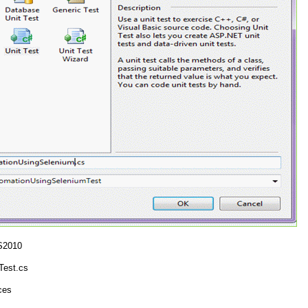
VS2010
Test.cs
ces