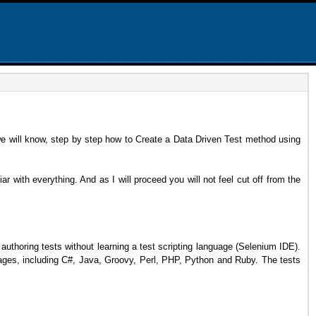
we will know, step by step how to Create a Data Driven Test method using
r with everything. And as I will proceed you will not feel cut off from the
authoring tests without learning a test scripting language (Selenium IDE).
uages, including C#, Java, Groovy, Perl, PHP, Python and Ruby. The tests